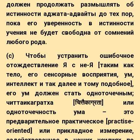
должен продолжать размышлять об
истинности аджата-адвайты до тех пор,
пока его уверенность в истинности
учения не будет свободна от сомнений
любого рода.
(c) Чтобы устранить ошибочное
отождествление Я с не-Я [таким как
тело, его сенсорные восприятия, ум,
интеллект и так далее и тому подобное],
его ум должен стать одноточечным;
читтаикагратха [
चित्तैकाग्रता
] или
одноточечность ума – это
предварительное практическое [practise-
oriented] или прикладное измерение,