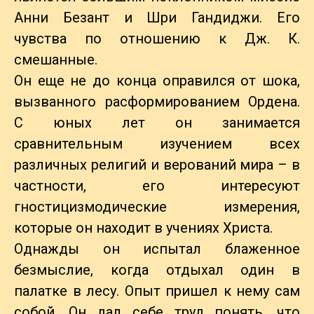
Анни Безант и Шри Гандиджи. Его
чувства по отношению к Дж. К.
смешанные.
Он еще не до конца оправился от шока,
вызванного расформированием Ордена.
С юных лет он занимается
сравнительным изучением всех
различных религий и верований мира – в
частности, его интересуют
гностицизмодические измерения,
которые он находит в учениях Христа.
Однажды он испытал блаженное
безмыслие, когда отдыхал один в
палатке в лесу. Опыт пришел к нему сам
собой. Он дал себе труд понять, что