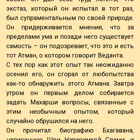
экстаз, который он испытал в тот раз,
был супраментальным по своей природе.
Он придерживается мнения, что за
пределами ума и позади него существует
самость – он подозревает, что это и есть
тот Атман, о котором говорит Веданта.
С тех пор как этот опыт так неожиданно
осенил его, он сгорал от любопытства
как-то обнаружить этого Атмана. Завтра
утром он первым делом собирается
задать Махарши вопросы, связанные с
этим необычным опытом, который
случайно обрушился на него.
Он прочитал биографию Бхагавана,
написанную Шри Нарасимхой Свами, и