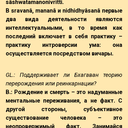
sâshwatamanonivritti.
В sravanâ, mananâ и nidhidhyâsanâ первые
два вида деятельности являются
интеллектуальными, в то время как
последний включает в себя практику –
практику интроверсии ума: она
осуществляется посредством вичары.
GL.: Поддерживает ли Бхагаван теорию
перерождения или реинкарнации?
B.: Рождение и смерть – это надуманные
ментальные переживания, а не факт. С
другой стороны, субъективное
существование человека – это
неопровержимый факт. Занимайся