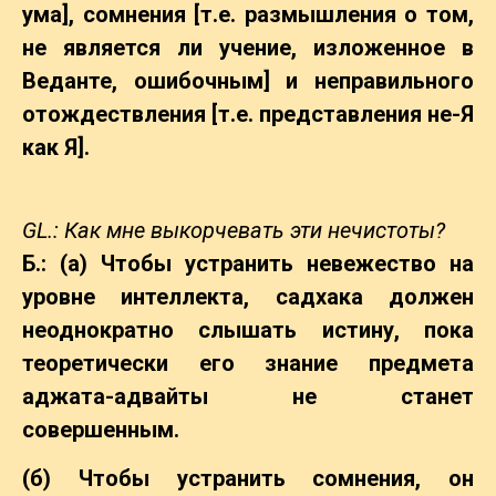
ума], сомнения [т.е. размышления о том,
не является ли учение, изложенное в
Веданте, ошибочным] и неправильного
отождествления [т.е. представления не-Я
как Я].
GL.: Как мне выкорчевать эти нечистоты?
Б.: (а) Чтобы устранить невежество на
уровне интеллекта, садхака должен
неоднократно слышать истину, пока
теоретически его знание предмета
аджата-адвайты не станет
совершенным.
(б) Чтобы устранить сомнения, он