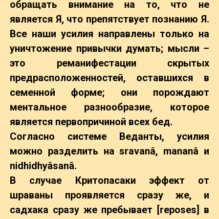
обращать внимание на то, что не
является Я, что препятствует познанию Я.
Все наши усилия направлены только на
уничтожение привычки думать; мысли –
это реманифестации скрытых
предрасположенностей, оставшихся в
семенной форме; они порождают
ментальное разнообразие, которое
является первопричиной всех бед.
Согласно системе Веданты, усилия
можно разделить на sravanâ, mananâ и
nidhidhyâsanâ.
В случае Критопасаки эффект от
шраваны проявляется сразу же, и
садхака сразу же пребывает [reposes] в