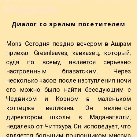
Махарши
Диалог со зрелым посетителем
Mons. Сегодня поздно вечером в Ашрам
приехал Greenleaves, кавказец, который,
судя по всему, является серьезно
настроенным блаватским. Через
несколько часов после наступления ночи
его можно было найти беседующим с
Чедвиком и Коэном в маленьком
коттедже великана. Он является
директором школы в Маданапалли,
недалеко от Читтхура. Он исповедует, что
является большим поклонником миссис