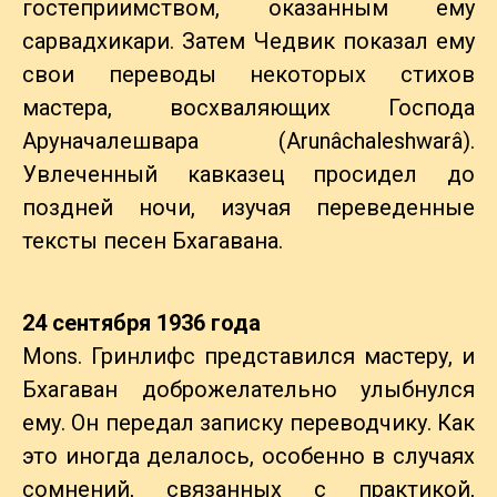
гостеприимством, оказанным ему
сарвадхикари. Затем Чедвик показал ему
свои переводы некоторых стихов
мастера, восхваляющих Господа
Аруначалешвара (Arunâchaleshwarâ).
Увлеченный кавказец просидел до
поздней ночи, изучая переведенные
тексты песен Бхагавана.
24 сентября 1936 года
Mons. Гринлифс представился мастеру, и
Бхагаван доброжелательно улыбнулся
ему. Он передал записку переводчику. Как
это иногда делалось, особенно в случаях
сомнений, связанных с практикой,