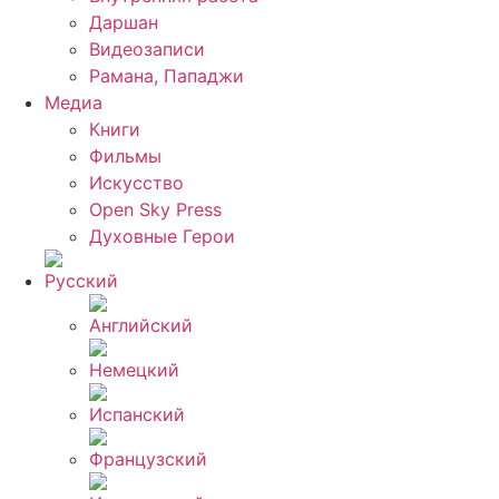
Даршан
Видеозаписи
Рамана, Пападжи
Медиа
Книги
Фильмы
Искусство
Open Sky Press
Духовные Герои