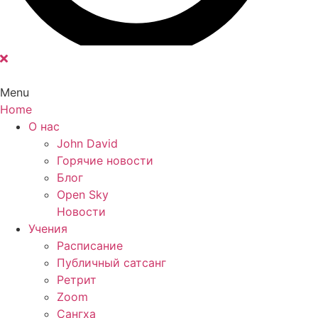
Menu
Home
Main
О нас
Menu
John David
Горячие новости
Блог
Open Sky
Новости
Учения
Расписание
Публичный сатсанг
Ретрит
Zoom
Сангха