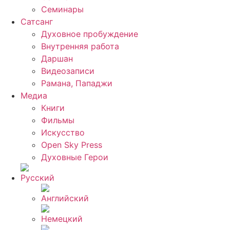
Семинары
Сатсанг
Духовное пробуждение
Внутренняя работа
Даршан
Видеозаписи
Рамана, Пападжи
Медиа
Книги
Фильмы
Искусство
Open Sky Press
Духовные Герои