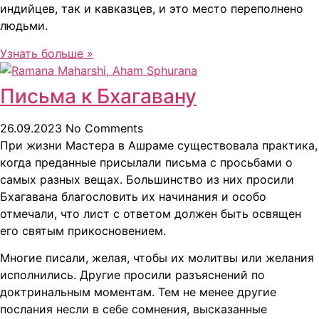
индийцев, так и кавказцев, и это место переполнено
людьми.
Узнать больше »
Письма к Бхагавану
26.09.2023
No Comments
При жизни Мастера в Ашраме существовала практика,
когда преданные присылали письма с просьбами о
самых разных вещах. Большинство из них просили
Бхагавана благословить их начинания и особо
отмечали, что лист с ответом должен быть освящен
его святым прикосновением.
Многие писали, желая, чтобы их молитвы или желания
исполнились. Другие просили разъяснений по
доктринальным моментам. Тем не менее другие
послания несли в себе сомнения, высказанные