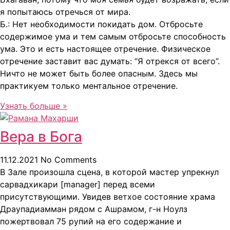
я попытаюсь отречься от мира.
Б.: Нет необходимости покидать дом. Отбросьте
содержимое ума и тем самым отбросьте способность
ума. Это и есть настоящее отречение. Физическое
отречение заставит вас думать: “Я отрекся от всего”.
Ничто не может быть более опасным. Здесь мы
практикуем только ментальное отречение.
Узнать больше »
Вера в Бога
11.12.2021
No Comments
В Зале произошла сцена, в которой мастер упрекнул
сарвадхикари [manager] перед всеми
присутствующими. Увидев ветхое состояние храма
Драупадиамман рядом с Ашрамом, г-н Ноулз
пожертвовал 75 рупий на его содержание и