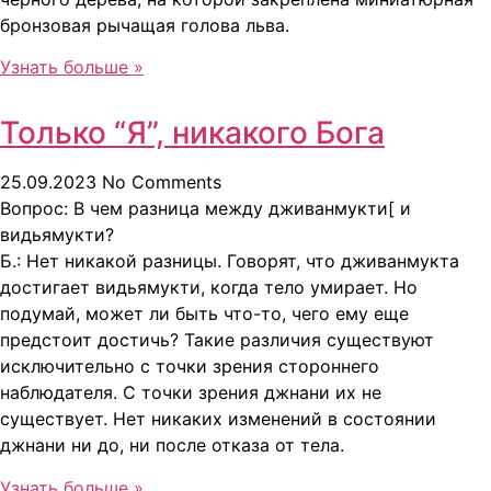
бронзовая рычащая голова льва.
Узнать больше »
Только “Я”, никакого Бога
25.09.2023
No Comments
Вопрос: В чем разница между дживанмукти[ и
видьямукти?
Б.: Нет никакой разницы. Говорят, что дживанмукта
достигает видьямукти, когда тело умирает. Но
подумай, может ли быть что-то, чего ему еще
предстоит достичь? Такие различия существуют
исключительно с точки зрения стороннего
наблюдателя. С точки зрения джнани их не
существует. Нет никаких изменений в состоянии
джнани ни до, ни после отказа от тела.
Узнать больше »