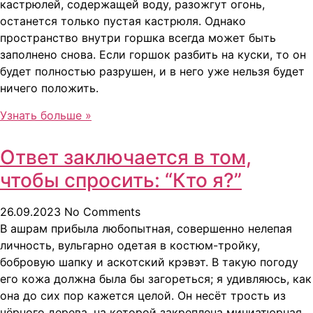
кастрюлей, содержащей воду, разожгут огонь,
останется только пустая кастрюля. Однако
пространство внутри горшка всегда может быть
заполнено снова. Если горшок разбить на куски, то он
будет полностью разрушен, и в него уже нельзя будет
ничего положить.
Узнать больше »
Ответ заключается в том,
чтобы спросить: “Кто я?”
26.09.2023
No Comments
В ашрам прибыла любопытная, совершенно нелепая
личность, вульгарно одетая в костюм-тройку,
бобровую шапку и аскотский крэвэт. В такую погоду
его кожа должна была бы загореться; я удивляюсь, как
она до сих пор кажется целой. Он несёт трость из
чёрного дерева, на которой закреплена миниатюрная