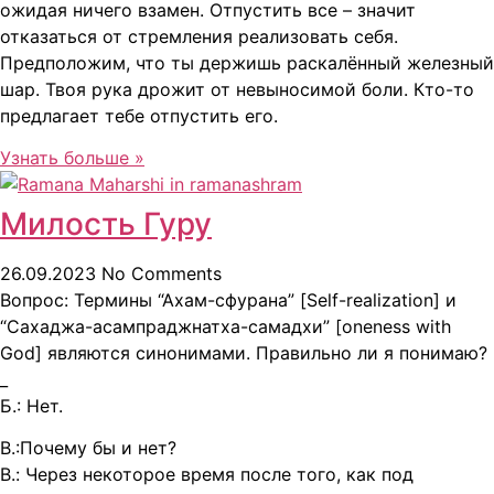
ожидая ничего взамен. Отпустить все – значит
отказаться от стремления реализовать себя.
Предположим, что ты держишь раскалённый железный
шар. Твоя рука дрожит от невыносимой боли. Кто-то
предлагает тебе отпустить его.
Узнать больше »
Милость Гуру
26.09.2023
No Comments
Вопрос: Термины “Ахам-сфурана” [Self-realization] и
“Сахаджа-асампраджнатха-самадхи” [oneness with
God] являются синонимами. Правильно ли я понимаю?
_
Б.: Нет.
В.:Почему бы и нет?
B.: Через некоторое время после того, как под