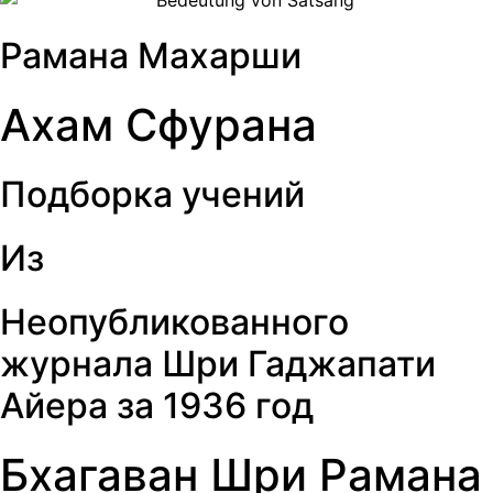
Рамана Махарши
Ахам Сфурана
Подборка учений
Из
Неопубликованного
журнала Шри Гаджапати
Айера за
1936
год
Бхагаван Шри Рамана