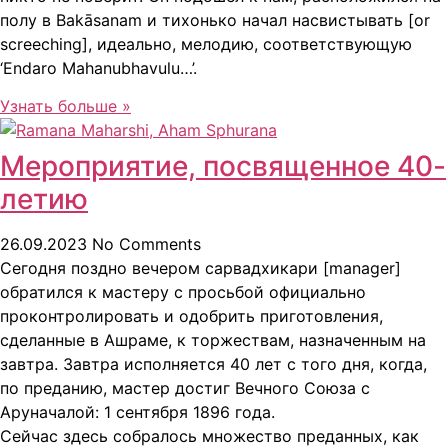
полу в Bakāsanam и тихонько начал насвистывать [or
screeching], идеально, мелодию, соответствующую
‘Endaro Mahanubhavulu…’.
Узнать больше »
Мероприятие, посвященное 40-
летию
26.09.2023
No Comments
Сегодня поздно вечером сарвадхикари [manager]
обратился к мастеру с просьбой официально
проконтролировать и одобрить приготовления,
сделанные в Ашраме, к торжествам, назначенным на
завтра. Завтра исполняется 40 лет с того дня, когда,
по преданию, мастер достиг Вечного Союза с
Аруначалой: 1 сентября 1896 года.
Сейчас здесь собралось множество преданных, как