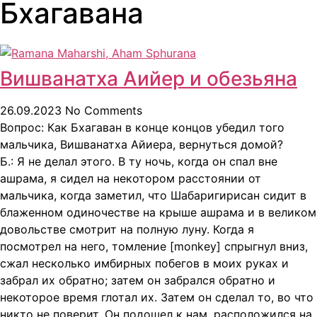
Бхагавана
Вишванатха Аийер и обезьяна
26.09.2023
No Comments
Вопрос: Как Бхагаван в конце концов убедил того
мальчика, Вишванатха Айиера, вернуться домой?
Б.: Я не делал этого. В ту ночь, когда он спал вне
ашрама, я сидел на некотором расстоянии от
мальчика, когда заметил, что Шабаригирисан сидит в
блаженном одиночестве на крыше ашрама и в великом
довольстве смотрит на полную луну. Когда я
посмотрел на него, томление [monkey] спрыгнул вниз,
сжал несколько имбирных побегов в моих руках и
забрал их обратно; затем он забрался обратно и
некоторое время глотал их. Затем он сделал то, во что
никто не поверит. Он подошел к нам, расположился на