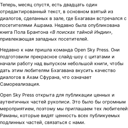
Теперь, месяц спустя, есть двадцать один
отредактированный текст, в основном взятый из
диалогов, сделанных в зале, где Бхагаван встречался с
посетителями Ашрама. Недавно была опубликована
книга Пола Брантона
«В поисках тайной Индии»,
привлекающая западных посетителей.
Недавно к нам пришла команда Open Sky Press. Они
подготовили прекрасное слайд-шоу с цитатами и
начали работу над выпуском небольшой книги, чтобы
дать этим любителям Бхагавана вкусить качество
диалогов в Ахам Сфурана, что означает
Самореализация.
Open Sky Press открыта для публикации ценных и
аутентичных частей рукописи. Это было бы огромным
мероприятием, поэтому мы приглашаем тех любителей
Раманы, которые видят ценность всех публикуемых
подлинных частей, связаться с нами.