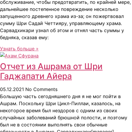
обслуживание, чтобы предотвратить, по крайней мере,
дальнейшее постепенное повреждение несколько
запущенного древнего храма из-за; он пожертвовал
сумму Шри Садай Четтияру, управляющему храма.
Сарвадхикари узнал об этом и отнял часть суммы у
бедняка, сказав ему:
Узнать больше »
Отчет из Ашрама от Шри
Гаджапати Айера
05.12.2021
No Comments
Большую часть сегодняшнего дня я не мог пойти в
Ашрам. Поскольку Шри Цикл-Пиллаи, казалось, на
некоторое время был нездоров с одним из своих
случайных заболеваний брюшной полости, и поэтому
был не в состоянии выполнять свои обычные
обязанности в Ашраме. Сарвадхикари[manager]