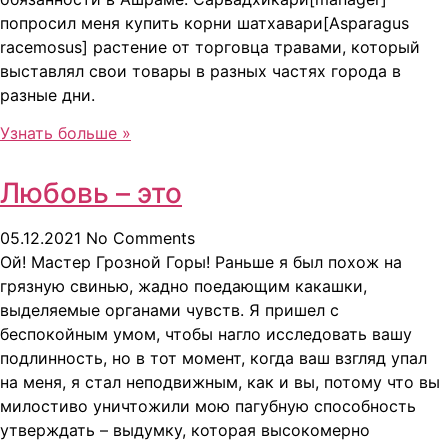
попросил меня купить корни шатхавари[Asparagus
racemosus] растение от торговца травами, который
выставлял свои товары в разных частях города в
разные дни.
Узнать больше »
Любовь – это
05.12.2021
No Comments
Ой! Мастер Грозной Горы! Раньше я был похож на
грязную свинью, жадно поедающим какашки,
выделяемые органами чувств. Я пришел с
беспокойным умом, чтобы нагло исследовать вашу
подлинность, но в тот момент, когда ваш взгляд упал
на меня, я стал неподвижным, как и вы, потому что вы
милостиво уничтожили мою пагубную способность
утверждать – выдумку, которая высокомерно