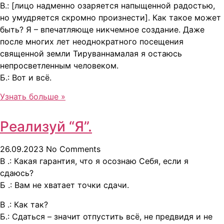
В.: [лицо надменно озаряется напыщенной радостью,
но умудряется скромно произнести]. Как такое может
быть? Я – впечатляюще никчемное создание. Даже
после многих лет неоднократного посещения
священной земли Тируваннамалая я остаюсь
непросветленным человеком.
Б.: Вот и всё.
Узнать больше »
Реализуй “Я”.
26.09.2023
No Comments
В .: Какая гарантия, что я осознаю Себя, если я
сдаюсь?
Б .: Вам не хватает точки сдачи.
В .: Как так?
Б.: Сдаться – значит отпустить всё, не предвидя и не