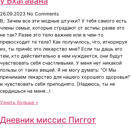
у Бхагавана
26.09.2023
No Comments
B.: Зачем все эти модные штучки? У тебя самого есть
члены семьи, которые страдают от астмы: разве это
не так? Разве это тело важнее или в чем-то
превосходит те тела? Как получилось, что, игнорируя
их, ты принёс это лекарство мне? Если ты дашь его
тем, кто действительно в нем нуждается, они будут
чувствовать себя счастливыми. У меня нет никакой
пользы от таких вещей. Я не могу думать: “О! Мы
принимаем лекарство для нашего хорошего здоровья!”
и чувствовать себя приподнято. [Надеюсь, ты не
сердишься на меня…!
Узнать больше »
Дневник миссис Пиггот