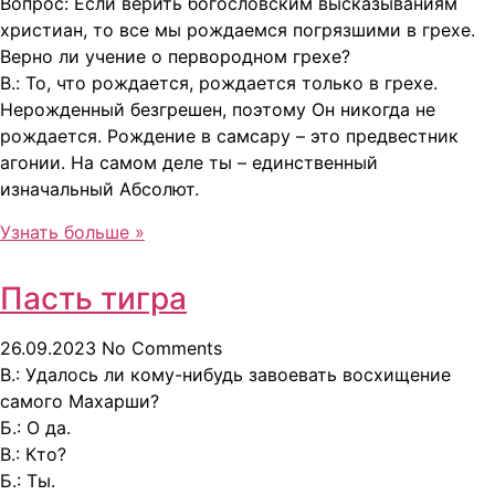
Вопрос: Если верить богословским высказываниям
христиан, то все мы рождаемся погрязшими в грехе.
Верно ли учение о первородном грехе?
B.: То, что рождается, рождается только в грехе.
Нерожденный безгрешен, поэтому Он никогда не
рождается. Рождение в самсару – это предвестник
агонии. На самом деле ты – единственный
изначальный Абсолют.
Узнать больше »
Пасть тигра
26.09.2023
No Comments
В.: Удалось ли кому-нибудь завоевать восхищение
самого Махарши?
Б.: О да.
В.: Кто?
Б.: Ты.