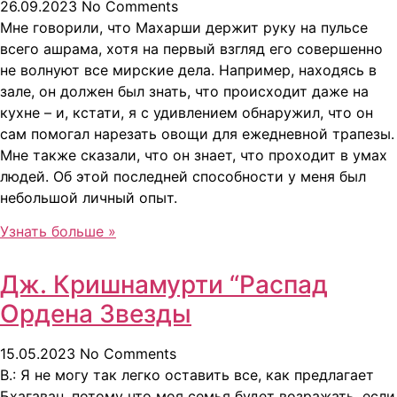
26.09.2023
No Comments
Мне говорили, что Махарши держит руку на пульсе
всего ашрама, хотя на первый взгляд его совершенно
не волнуют все мирские дела. Например, находясь в
зале, он должен был знать, что происходит даже на
кухне – и, кстати, я с удивлением обнаружил, что он
сам помогал нарезать овощи для ежедневной трапезы.
Мне также сказали, что он знает, что проходит в умах
людей. Об этой последней способности у меня был
небольшой личный опыт.
Узнать больше »
Дж. Кришнамурти “Распад
Ордена Звезды
15.05.2023
No Comments
В.: Я не могу так легко оставить все, как предлагает
Бхагаван, потому что моя семья будет возражать, если