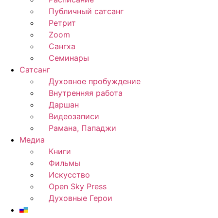
Публичный сатсанг
Ретрит
Zoom
Сангха
Семинары
Сатсанг
Духовное пробуждение
Внутренняя работа
Даршан
Видеозаписи
Рамана, Пападжи
Медиа
Книги
Фильмы
Искусство
Open Sky Press
Духовные Герои