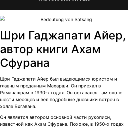
Шри Гаджапати Айер,
автор книги Ахам
Сфурана
Шри Гаджапати Айер был выдающимся юристом и
главным преданным Махарши. Он приехал в
Раманашрам в 1930-х годах. Он оставался там около
шести месяцев и вел подробные дневники встреч в
холле Бхгавана.
Он является автором основной части рукописи,
известной как Ахам Сфурана. Похоже, в 1950-х годах