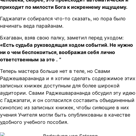
приходит по милости Бога к искреннему
ищущему.
Гаджапати собирался что-то сказать, но пора было
начинать веда парайанам.
Бхагаван, взяв свою палку, заметил перед уходом:
«Есть судьба
руководящая ходом событий. Не нужно
ни о чем беспокоиться, воображая себя
лично
ответственным за это
.
”
Теперь мастера больше нет в теле, но Свами
Раджешварананда и я хотим сделать содержимое этих
записных книжек доступным для более широкой
аудитории. Свами Раджешварананда обсудил эту идею
с Гаджапати, и он согласился составить объединенный
синопсис из записных книжек, чтобы сияющие в них
учения Учителя могли быть опубликованы в качестве
удобного учебного пособия.