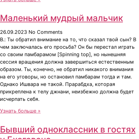
Маленький мудрый мальчик
26.09.2023
No Comments
B.: Ты обратил внимание на то, что сказал твой сын? В
чем заключалась его просьба? Он бы перестал играть
со своим памбарамом [Spinning top], но нынешняя
сессия вращения должна завершиться естественным
образом. Ты, конечно, не обратил никакого внимания
на его уговоры, но остановил памбарам тогда и там.
Однако Ишвара не такой. Прарабдха, которая
прикреплена к телу джнани, неизбежно должна будет
исчерпать себя.
Узнать больше »
Бывший одноклассник в гостях