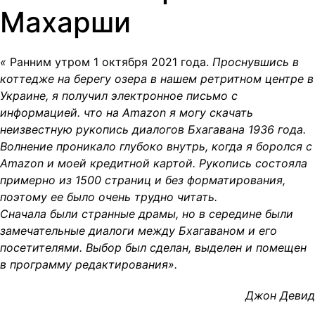
Махарши
«
Ранним утром 1 октября 2021 года.
Проснувшись в
коттедже на берегу озера в нашем ретритном центре в
Украине, я получил электронное письмо с
информацией. что на Amazon я могу скачать
неизвестную рукопись диалогов Бхагавана 1936 года.
Волнение проникало глубоко внутрь, когда я боролся с
Amazon и моей кредитной картой. Рукопись состояла
примерно из 1500 страниц и без форматирования,
поэтому ее было очень трудно читать.
Сначала были странные драмы, но в середине были
замечательные диалоги между Бхагаваном и его
посетителями. Выбор был сделан, выделен и помещен
в программу редактирования».
Джон Девид