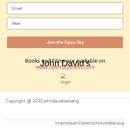
Join the Open Sky
Books and Films are available on
John David’s
www.openskypress.com
Copyright @ 2023 johndavidsatsang
Impressum
Datenschutzerklärung