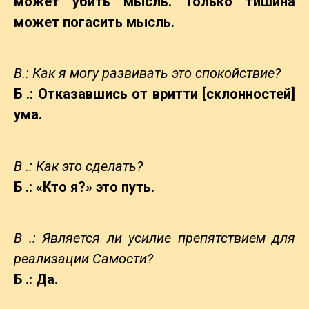
может убить мысль. Только тишина
может погасить мысль.
В.: Как я могу развивать это спокойствие?
Б .: Отказавшись от вритти [склонностей]
ума.
В .: Как это сделать?
Б .: «Кто я?» это путь.
В .: Является ли усилие препятствием для
реализации Самости?
Б .: Да.