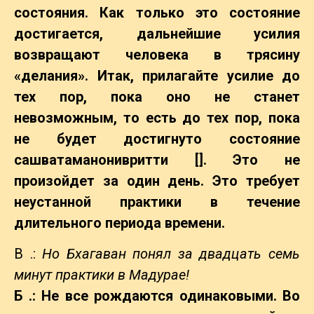
состояния. Как только это состояние
достигается, дальнейшие усилия
возвращают человека в трясину
«делания». Итак, прилагайте усилие до
тех пор, пока оно не станет
невозможным, то есть до тех пор, пока
не будет достигнуто состояние
сашватаманонивритти []. Это не
произойдет за один день. Это требует
неустанной практики в течение
длительного периода времени.
В .:
Но Бхагаван понял за двадцать семь
минут практики в Мадурае!
Б .: Не все рождаются одинаковыми. Во