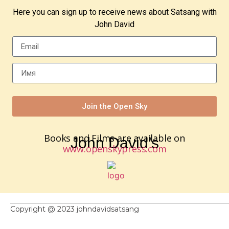
Here you can sign up to receive news about Satsang with
John David
Join the Open Sky
Books and Films are available on
John David’s
www.openskypress.com
Copyright @ 2023 johndavidsatsang