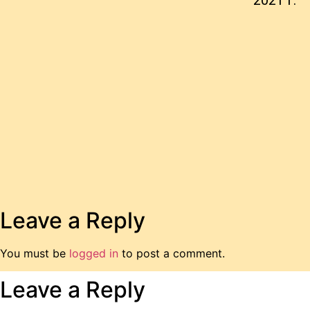
2021 г.
Leave a Reply
You must be
logged in
to post a comment.
Leave a Reply