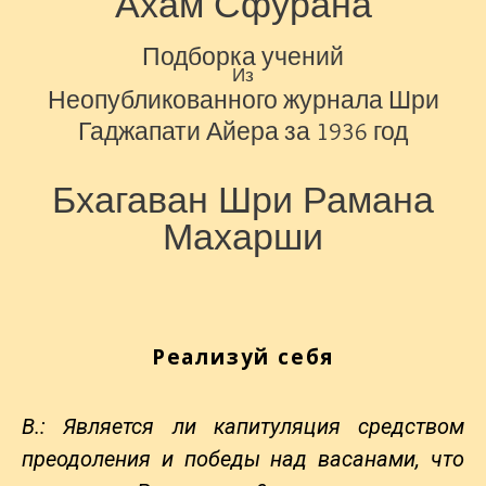
Ахам Сфурана
Подборка учений
Из
Неопубликованного журнала Шри
Гаджапати Айера за
1936
год
Бхагаван Шри Рамана
Махарши
Реализуй себя
В.: Является ли капитуляция средством
преодоления и победы над васанами, что