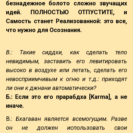
безнадежное болото сложно звучащих
идей. ПОЛНОСТЬЮ ОТПУСТИТЕ, и
Самость станет Реализованной: это все,
что нужно для Осознания.
В.: Такие сиддхи, как сделать тело
невидимым, заставить его левитировать
высоко в воздухе или летать, сделать его
невосприимчивым к огню и т.д.: приходят
ли они к джнани автоматически?
Б.: Если это его прарабдха [Karma], а не
иначе.
В.:
Бхагаван
является всемогущим. Разве
он не должен использовать свои