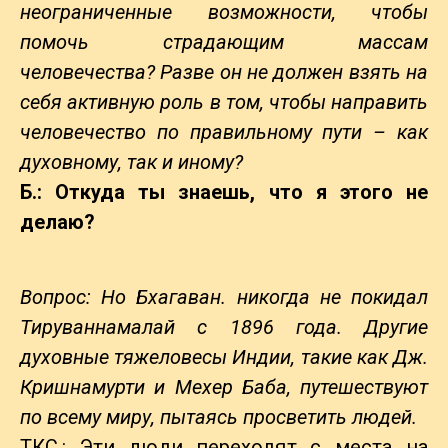
неограниченные возможности, чтобы
помочь страдающим массам
человечества? Разве он не должен взять на
себя активную роль в том, чтобы направить
человечество по правильному пути – как
духовному, так и иному?
Б.: Откуда ты знаешь, что я этого не
делаю?
Вопрос: Но Бхагаван. никогда не покидал
Тируваннамалай с 1896 года. Другие
духовные тяжеловесы Индии, такие как Дж.
Кришнамурти и Мехер Баба, путешествуют
по всему миру, пытаясь просветить людей.
ТКС.: Эти люди переходят с места на