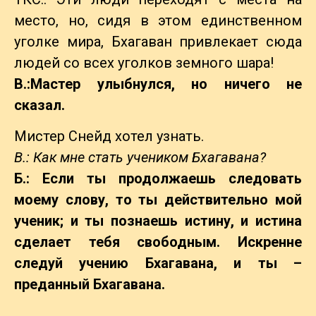
место, но, сидя в этом единственном
уголке мира, Бхагаван привлекает сюда
людей со всех уголков земного шара!
B.:Мастер улыбнулся, но ничего не
сказал.
Мистер Снейд хотел узнать.
В.: Как мне стать учеником Бхагавана?
Б.: Если ты продолжаешь следовать
моему слову, то ты действительно мой
ученик; и ты познаешь истину, и истина
сделает тебя свободным. Искренне
следуй учению Бхагавана, и ты –
преданный Бхагавана.