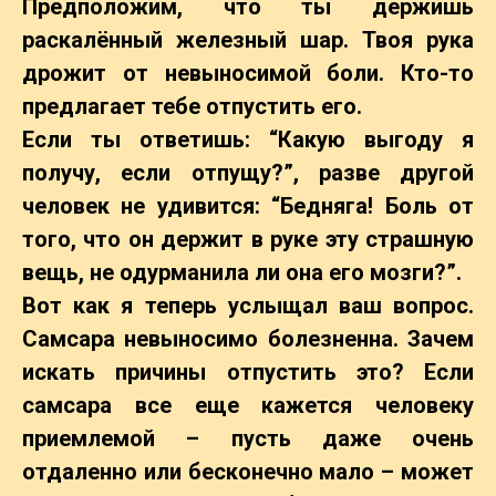
Предположим, что ты держишь
раскалённый железный шар. Твоя рука
дрожит от невыносимой боли. Кто-то
предлагает тебе отпустить его.
Если ты ответишь: “Какую выгоду я
получу, если отпущу?”, разве другой
человек не удивится: “Бедняга! Боль от
того, что он держит в руке эту страшную
вещь, не одурманила ли она его мозги?”.
Вот как я теперь услыщал ваш вопрос.
Самсара невыносимо болезненна. Зачем
искать причины отпустить это? Если
самсара все еще кажется человеку
приемлемой – пусть даже очень
отдаленно или бесконечно мало – может