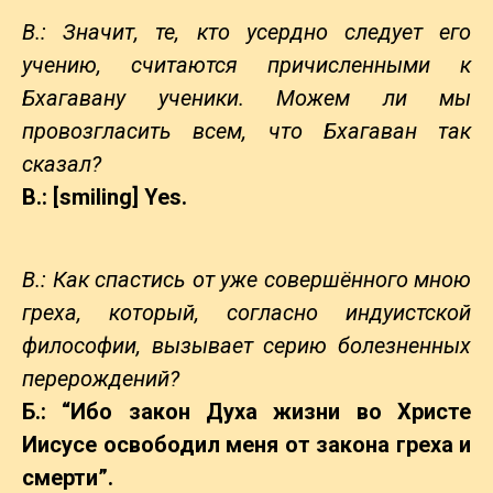
В.: Значит, те, кто усердно следует его
учению, считаются причисленными к
Бхагавану
ученики. Можем ли мы
провозгласить всем, что Бхагаван так
сказал?
B.: [smiling] Yes.
В.: Как спастись от уже совершённого мною
греха, который, согласно индуистской
философии, вызывает серию болезненных
перерождений?
Б.: “Ибо закон Духа жизни во Христе
Иисусе освободил меня от закона греха и
смерти”.