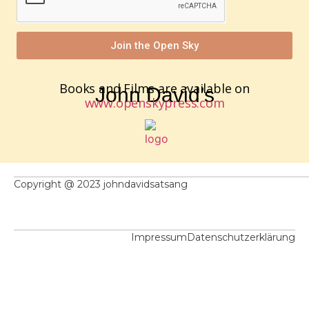
Join the Open Sky
Books and Films are available on
John David’s
www.openskypress.com
Copyright @ 2023 johndavidsatsang
Impressum
Datenschutzerklärung