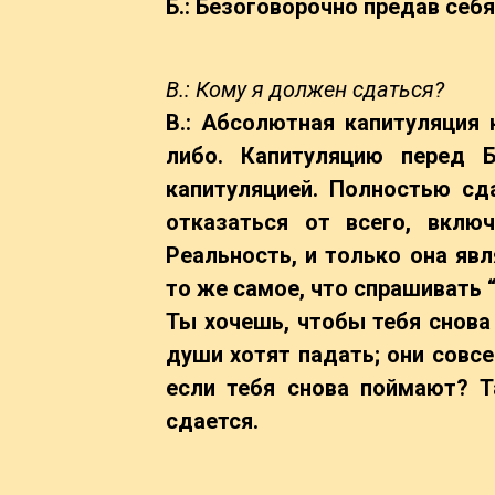
Б.: Безоговорочно предав себя
В.: Кому я должен сдаться?
B.: Абсолютная капитуляция
либо. Капитуляцию перед 
капитуляцией. Полностью сд
отказаться от всего, вклю
Реальность, и только она яв
то же самое, что спрашивать “
Ты хочешь, чтобы тебя снова 
души хотят падать; они совс
если тебя снова поймают? Т
сдается.