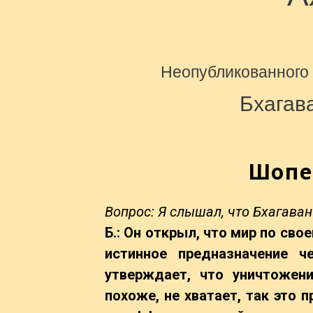
Неопубликованного
Бхагав
Шопе
Вопрос: Я слышал, что Бхагава
Б.: Он открыл, что мир по сво
истинное предназначение ч
утверждает, что уничтожен
похоже, не хватает, так это п