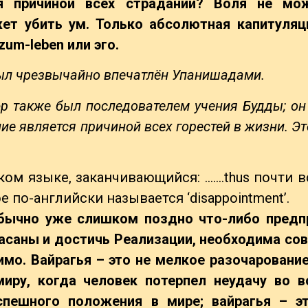
ся причиной всех страданий? Воля не мо
ет убить ум. Только абсолютная капитуля
zum-leben или эго.
 был чрезвычайно впечатлён Упанишадами.
эр также был последователем учения Будды; он
ие является причиной всех горестей в жизни. Эт
ом языке, заканчивающийся: …….thus почти в
 по-английски называется ‘disappointment’.
 обычно уже слишком поздно что-либо предп
асаны и достичь Реализации, необходима со
имо. Вайрагья – это не мелкое разочарование
иру, когда человек потерпел неудачу во в
спешного положения в мире; вайрагья – э