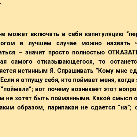
.
 не может включать в себя капитуляцию “пе
Богом в лучшем случае можно назвать ч
аться – значит просто полностью ОТКАЗАТ
чая самого отказывающегося, то останет
ляется истинным Я. Спрашивать “Кому мне сд
Если я отпущу себя, кто поймает меня, когда 
“поймали”; вот почему возникает этот вопро
ем не хотят быть пойманными. Какой смысл о
аким образом, парипакви не сдается “на”; 