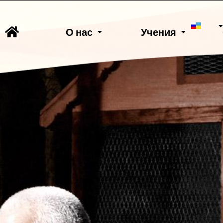
О нас
Учения