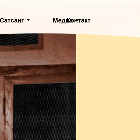
Контакт
Сатсанг
Медиа