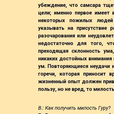
убеждение, что самсара тще
цели; именно первое имеет 
некоторых пожилых людей
указывать на присутствие р
разочарования или неудовлетв
недостаточно для того, чт
преходящая склонность ума,
никаких достойных внимания 
ум. Повторяющиеся неудачи и
горечи, которая приносит в
жизненный опыт должен привес
пользу, но не вред, то милос
В.: Как получить милость Гуру?