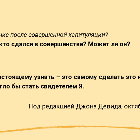
ояние после совершенной капитуляции?
, кто сдался в совершенстве? Может ли он?
астоящему узнать – это самому сделать это и
гло бы стать свидетелем Я.
Под редакцией Джона Девида, октябр