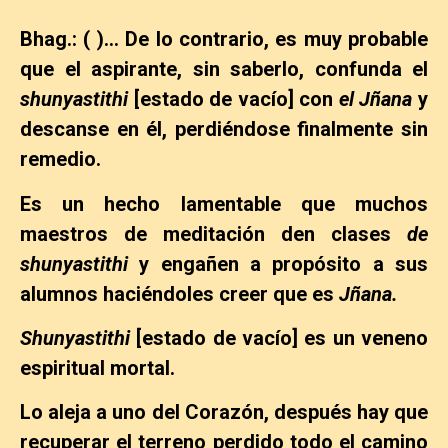
Bhag.: ( )… De lo contrario, es muy probable
que el aspirante, sin saberlo, confunda el
shunyastithi
[estado de vacío] con
el Jñana
y
descanse en él, perdiéndose finalmente sin
remedio.
Es un hecho lamentable que muchos
maestros de meditación den clases
de
shunyastithi
y engañen a propósito a sus
alumnos haciéndoles creer que es
Jñana.
Shunyastithi
[estado de vacío] es un veneno
espiritual mortal.
Lo aleja a uno del Corazón, después hay que
recuperar el terreno perdido todo el camino