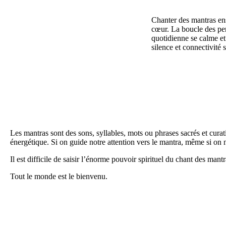
Chanter des mantras en
cœur. La boucle des pen
quotidienne se calme e
silence et connectivité 
Les mantras sont des sons, syllables, mots ou phrases sacrés et curat
énergétique. Si on guide notre attention vers le mantra, même si on 
Il est difficile de saisir l’énorme pouvoir spirituel du chant des mant
Tout le monde est le bienvenu.