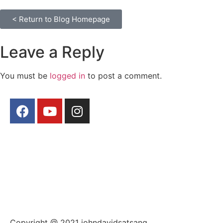
< Return to Blog Homepage
Leave a Reply
You must be
logged in
to post a comment.
Copyright @ 2021 johndavidsatsang