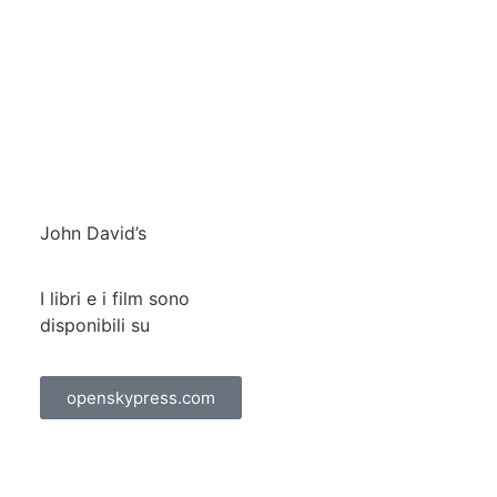
John David’s
I libri e i film sono
disponibili su
openskypress.com