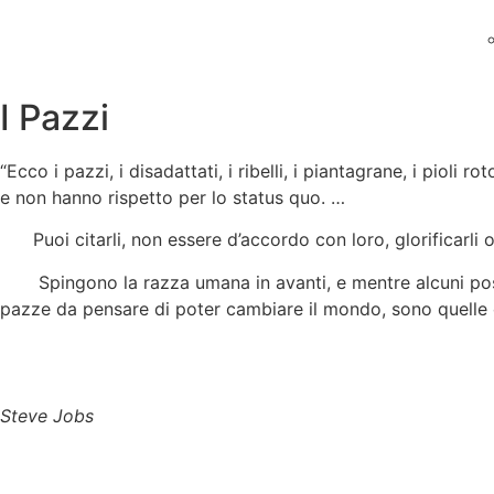
I Pazzi
“Ecco i pazzi, i disadattati, i ribelli, i piantagrane, i pio
e non hanno rispetto per lo status quo. …
Puoi citarli, non essere d’accordo con loro, glorificarli o
Spingono la razza umana in avanti, e mentre alcuni poss
pazze da pensare di poter cambiare il mondo, sono quelle 
Steve Jobs