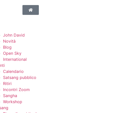
o
John David
Novità
Blog
Open Sky
International
nti
Calendario
Satsang pubblico
Ritiri
Incontri Zoom
Sangha
Workshop
sang