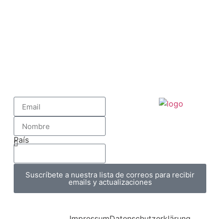
País
Suscríbete a nuestra lista de correos para recibir
emails y actualizaciones
Impressum
Datenschutzerklärung