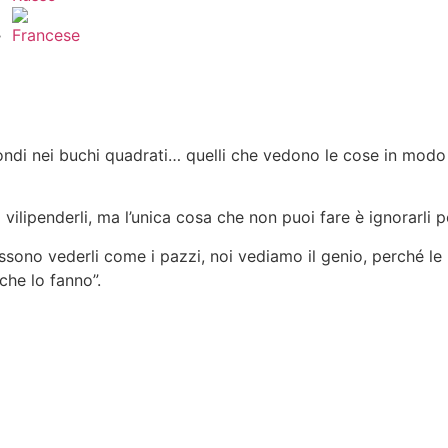
li rotondi nei buchi quadrati… quelli che vedono le cose in mo
 vilipenderli, ma l’unica cosa che non puoi fare è ignorarli
ono vederli come i pazzi, noi vediamo il genio, perché l
che lo fanno”.