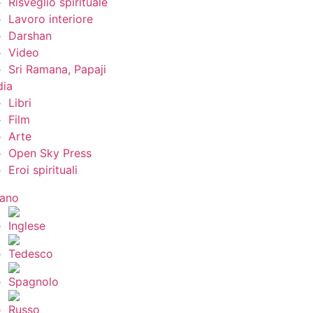
Risveglio spirituale
Lavoro interiore
Darshan
Video
Sri Ramana, Papaji
ia
Libri
Film
Arte
Open Sky Press
Eroi spirituali