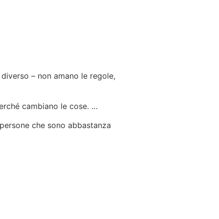
do diverso – non amano le regole,
 perché cambiano le cose. …
e persone che sono abbastanza