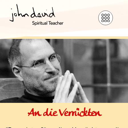
An die Verrückten