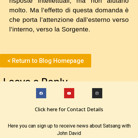
risposte intellettuali, ma non aiutano
molto. Ma l’effetto di questa domanda è
che porta l’attenzione dall’esterno verso
l’interno, verso la Sorgente.
< Return to Blog Homepage
Leave a Reply
You must be
logged in
to post a comment.
Click here for Contact Details
Here you can sign up to receive news about Satsang with
John David