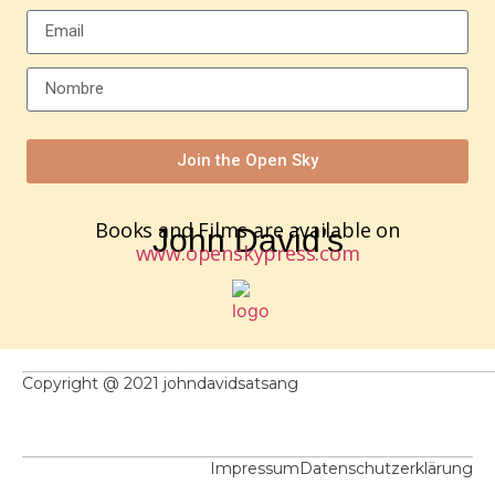
Join the Open Sky
Books and Films are available on
John David’s
www.openskypress.com
Copyright @ 2021 johndavidsatsang
Impressum
Datenschutzerklärung