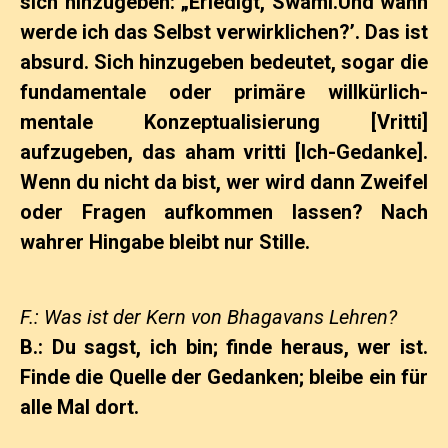
sich hinzugeben: „Erledigt, Swami.Und wann
werde ich das Selbst verwirklichen?’. Das ist
absurd. Sich hinzugeben bedeutet, sogar die
fundamentale oder primäre willkürlich-
mentale Konzeptualisierung [Vritti]
aufzugeben, das aham vritti [Ich-Gedanke].
Wenn du nicht da bist, wer wird dann Zweifel
oder Fragen aufkommen lassen? Nach
wahrer Hingabe bleibt nur Stille.
F.: Was ist der Kern von Bhagavans Lehren?
B.: Du sagst, ich bin; finde heraus, wer ist.
Finde die Quelle der Gedanken; bleibe ein für
alle Mal dort.