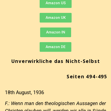
Amazon US
Amazon UK
Amazon IN
Amazon DE
Unverwirkliche das Nicht-Selbst
Seiten 494-495
18th August, 1936
F.: Wenn man den theologischen Aussagen der
Christen glauben will, werden wir alle in Sünde