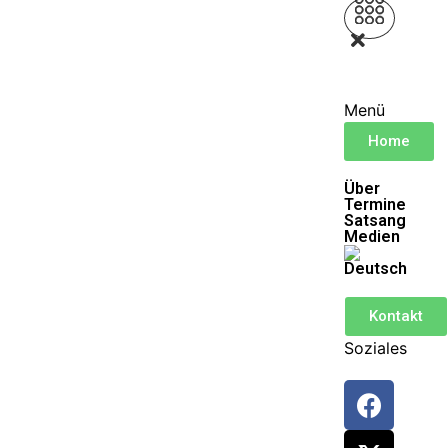
Menü
Home
Über
Termine
Satsang
Medien
Kontakt
Soziales