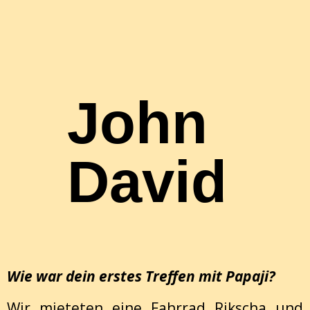
John
David
Wie war dein erstes Treffen mit Papaji?
Wir mieteten eine Fahrrad Rikscha und