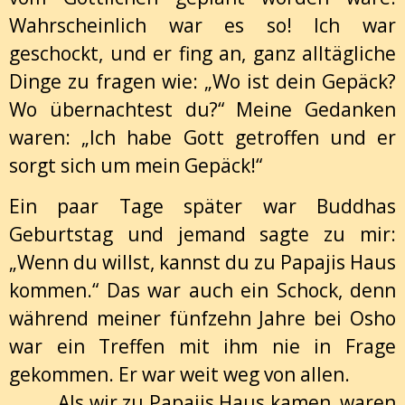
Wahrscheinlich war es so! Ich war
geschockt, und er fing an, ganz alltägliche
Dinge zu fragen wie: „Wo ist dein Gepäck?
Wo übernachtest du?“ Meine Gedanken
waren: „Ich habe Gott getroffen und er
sorgt sich um mein Gepäck!“
Ein paar Tage später war Buddhas
Geburtstag und jemand sagte zu mir:
„Wenn du willst, kannst du zu Papajis Haus
kommen.“ Das war auch ein Schock, denn
während meiner fünfzehn Jahre bei Osho
war ein Treffen mit ihm nie in Frage
gekommen. Er war weit weg von allen.
Als wir zu Papajis Haus kamen, waren