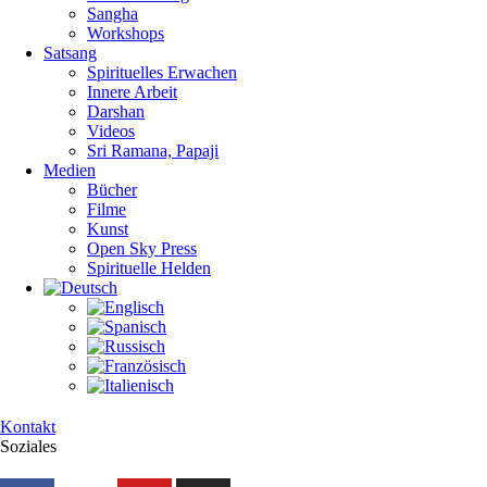
Sangha
Workshops
Satsang
Spirituelles Erwachen
Innere Arbeit
Darshan
Videos
Sri Ramana, Papaji
Medien
Bücher
Filme
Kunst
Open Sky Press
Spirituelle Helden
Kontakt
Soziales