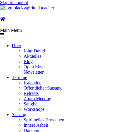
Skip to content
Main Menu
Über
John David
Aktuelles
Blog
Open Sky
Newsletter
Termine
Kalender
Öffentlicher Satsang
Retreats
Zoom Meeting
Sangha
Workshops
Satsang
Spirituelles Erwachen
Innere Arbeit
Darshan