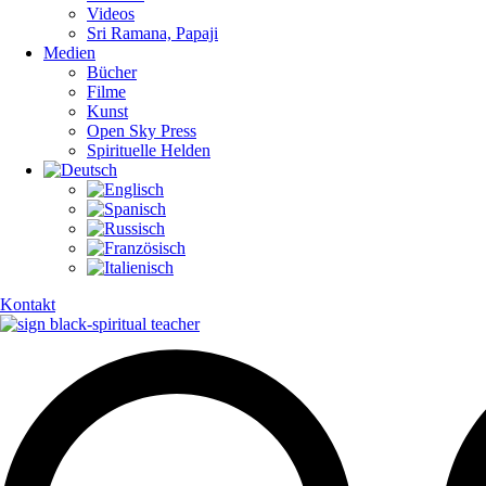
Videos
Sri Ramana, Papaji
Medien
Bücher
Filme
Kunst
Open Sky Press
Spirituelle Helden
Kontakt