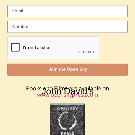
Join the Open Sky
Books and Films are available on
John David’s
www.openskypress.com