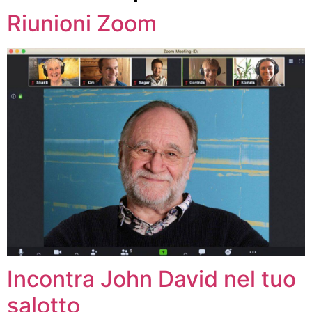
Riunioni Zoom
Incontra John David nel tuo
salotto