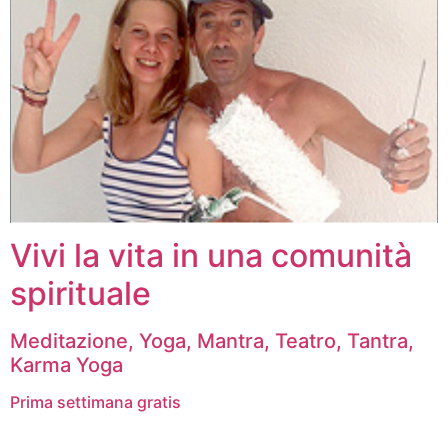
Vivi la vita in una comunità
spirituale
Meditazione, Yoga, Mantra, Teatro, Tantra,
Karma Yoga
Prima settimana gratis