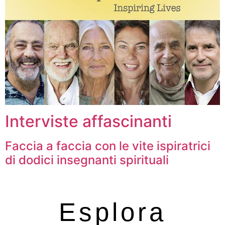
Interviste affascinanti
Faccia a faccia con le vite ispiratrici
di dodici insegnanti spirituali
Esplora