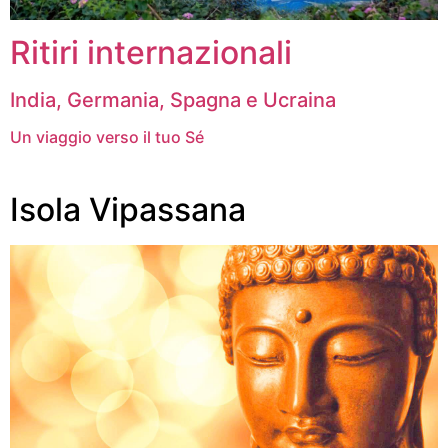
Ritiri internazionali
India, Germania, Spagna e Ucraina
Un viaggio verso il tuo Sé
Isola Vipassana