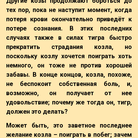
Другие козы продолжают бороться до
тех пор, пока не наступит момент, когда
потеря крови окончательно приведёт к
потере сознания. В этих последних
случаях также в силах тигра быстро
прекратить страдания козла, но
поскольку козлу хочется поиграть хоть
немного, он тоже не против хорошей
забавы. В конце концов, козла, похоже,
не беспокоит собственная боль, и,
возможно, он получает от нее
удовольствие; почему же тогда он, тигр,
должен это делать?
Может быть, это заветное последнее
желание козла – поиграть в побег; зачем