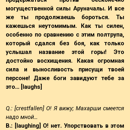
могущественной силы Аруначалы. И все
же ты продолжаешь бороться. Ты
кажешься неутомимым. Как ты силен,
особенно по сравнению с этим полтрупа,
который сдался без боя, как только
услышал название этой горы! Это
достойно восхищения. Какая огромная
сила и выносливость присущи твоей
персоне! Даже боги завидуют тебе за
это… [laughs]
Q.: [crestfallen] О! Я вижу; Махарши смеется
надо мной…
B.: [laughing] О! нет. Упорствовать в этом