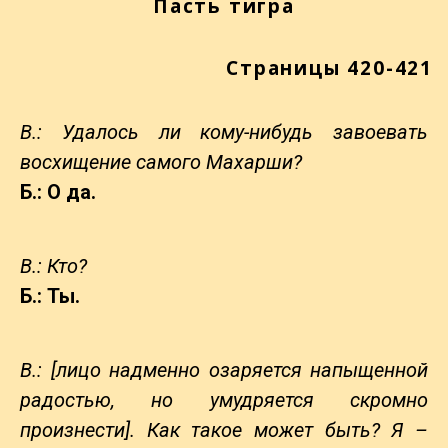
Пасть тигра
Страницы 420-421
В.: Удалось ли кому-нибудь завоевать
восхищение самого Махарши?
Б.: О да.
В.: Кто?
Б.: Ты.
В.: [лицо надменно озаряется напыщенной
радостью, но умудряется скромно
произнести]. Как такое может быть? Я –