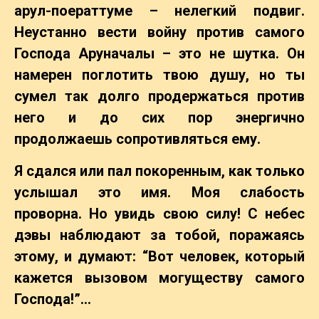
арул-поераттуме – нелегкий подвиг.
Неустанно вести войну против самого
Господа Аруначалы – это не шутка. Он
намерен поглотить твою душу, но ты
сумел так долго продержаться против
него и до сих пор энергично
продолжаешь сопротивляться ему.
Я сдался или пал покоренным, как только
услышал это имя. Моя слабость
проворна. Но увидь свою силу! С небес
дэвы наблюдают за тобой, поражаясь
этому, и думают: “Вот человек, который
кажется вызовом могуществу самого
Господа!”…