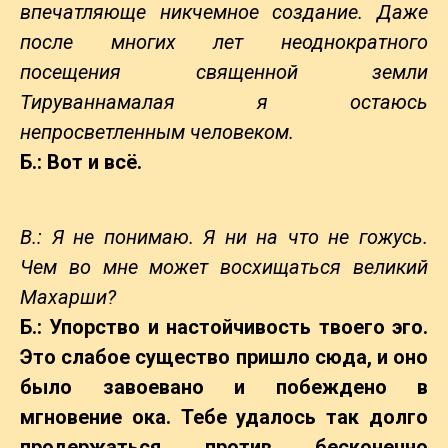
впечатляюще никчемное создание. Даже
после многих лет неоднократного
посещения священной земли
Тируваннамалая я остаюсь
непросветленным человеком.
Б.: Вот и всё.
В.: Я не понимаю. Я ни на что не гожусь.
Чем во мне может восхищаться великий
Махарши?
Б.: Упорство и настойчивость твоего эго.
Это слабое существо пришло сюда, и оно
было завоевано и побеждено в
мгновение ока. Тебе удалось так долго
продержаться против бесконечно