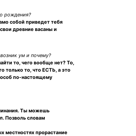
го рождения?
само собой приведет тебя
 свои древние васаны и
 возник ум и почему?
айти то, чего вообще нет? То,
то только то, что ЕСТЬ, а это
способ по-настоящему
оминания. Ты можешь
ал. Позволь словам
ых местностях прорастание