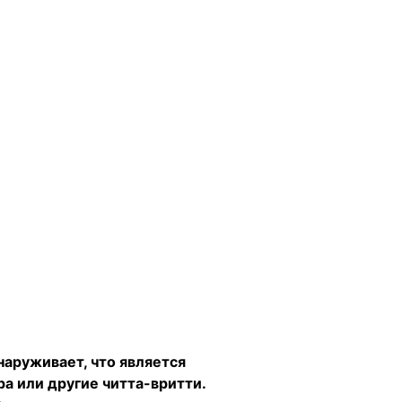
бнаруживает, что является
ра или другие читта-вритти.