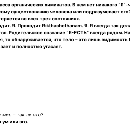
масса органических химикатов. В нем нет никакого “Я”-
кому существованию человека или подразумевает его?
 теряется во всех трех состояниях.
ит. Я. Проходит Rikthachethanam. Я. Я всегда так де
ся. Родительское сознание “Я-ЕСТЬ” всегда рядом. Н
, то обнаруживается, что тело – это лишь видимость Я
зает и полностью угасает.
 мир – так ли это?
я ум или эго.