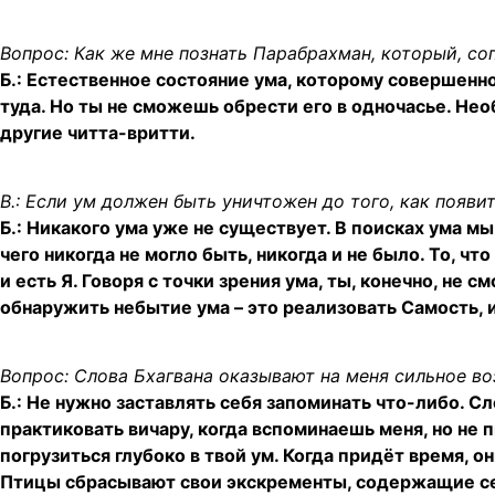
Вопрос: Как же мне познать Парабрахман, который, со
Б.: Естественное состояние ума, которому совершенн
туда. Но ты не сможешь обрести его в одночасье. Не
другие читта-вритти.
В.: Если ум должен быть уничтожен до того, как появи
Б.: Никакого ума уже не существует. В поисках ума мы
чего никогда не могло быть, никогда и не было. То, что
и есть Я. Говоря с точки зрения ума, ты, конечно, н
обнаружить небытие ума – это реализовать Самость, 
Вопрос: Слова Бхагвана оказывают на меня сильное во
Б.: Не нужно заставлять себя запоминать что-либо. 
практиковать вичару, когда вспоминаешь меня, но не 
погрузиться глубоко в твой ум. Когда придёт время, о
Птицы сбрасывают свои экскременты, содержащие сем