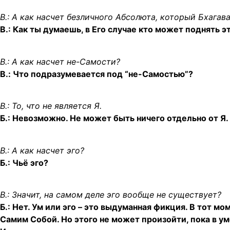
В.: А как насчет безличного Абсолюта, который Бхагава
В.: Как ты думаешь, в Его случае кто может поднять 
В.: А как насчет не-Самости?
B.: Что подразумевается под “не-Самостью”?
В.: То, что не является Я.
Б.: Невозможно. Не может быть ничего отдельно от Я.
В.: А как насчет эго?
Б.: Чьё эго?
В.: Значит, на самом деле эго вообще не существует?
Б.: Нет. Ум или эго – это выдуманная фикция. В тот мо
Самим Собой. Но этого не может произойти, пока в у