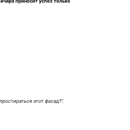
Вичара приносит успех только
простираться этот фасад?”.