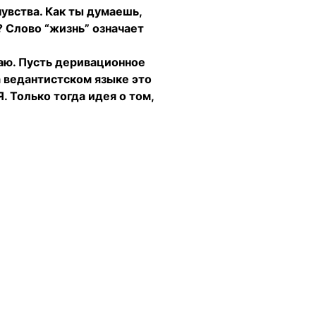
чувства. Как ты думаешь,
 Слово “жизнь” означает
лаю. Пусть деривационное
а ведантистском языке это
. Только тогда идея о том,