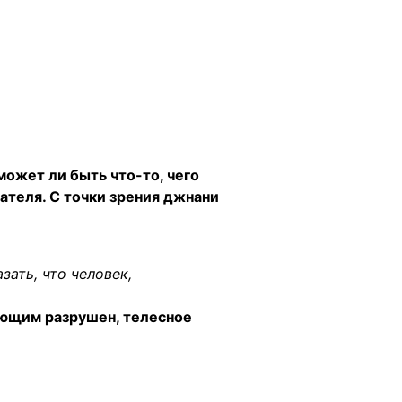
может ли быть что-то, чего
ателя. С точки зрения джнани
зать, что человек,
ующим разрушен, телесное