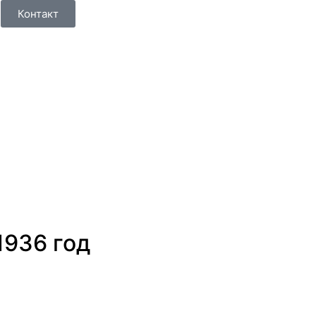
Контакт
1936
год