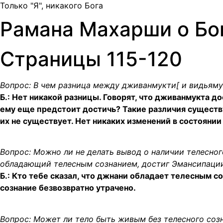
Только "Я", никакого Бога
Рамана Махарши о Бо
Страницы 115-120
Вопрос: В чем разница между дживанмукти[ и видьям
Б.: Нет никакой разницы. Говорят, что дживанмукта до
ему еще предстоит достичь? Такие различия существ
их не существует. Нет никаких изменений в состоянии 
Вопрос: Можно ли не делать вывод о наличии телесного
обладающий телесным сознанием, достиг Эмансипаци
Б.: Кто тебе сказал, что джнани обладает телесным 
сознание безвозвратно утрачено.
Вопрос: Может ли тело быть живым без телесного соз