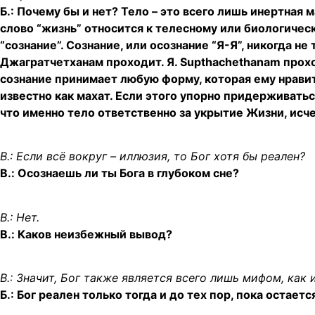
Б.: Почему бы и нет? Тело – это всего лишь инертная 
слово “жизнь” относится к телесному или биологичес
“сознание”. Сознание, или осознание “Я-Я”, никогда не
Джагратчетханам проходит. Я. Supthachethanam проход
сознание принимает любую форму, которая ему нравит
известно как махат. Если этого упорно придерживаться
что именно тело ответственно за укрытие Жизни, исче
В.: Если всё вокруг – иллюзия, то Бог хотя бы реален?
B.: Осознаешь ли ты Бога в глубоком сне?
В.: Нет.
B.: Каков неизбежный вывод?
В.: Значит, Бог также является всего лишь мифом, как и
Б.: Бог реален только тогда и до тех пор, пока остаетс