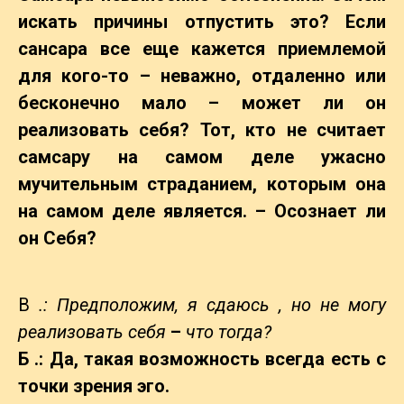
искать причины отпустить это? Если
сансара все еще кажется приемлемой
для кого-то
–
неважно, отдаленно или
бесконечно мало
–
может ли он
реализовать себя? Тот, кто не считает
самсару на самом деле ужасно
мучительным страданием, которым она
на самом деле является.
–
Осознает ли
он Себя?
В
.: Предположим, я сдаюсь
, но не могу
реализовать себя
–
что тогда?
Б .: Да, такая возможность всегда есть с
точки зрения эго.