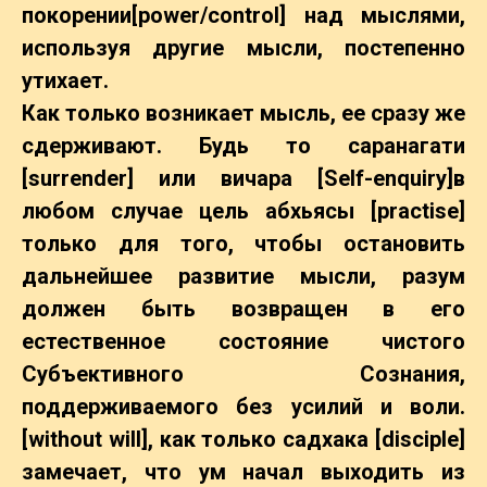
покорении[power/control] над мыслями,
используя другие мысли, постепенно
утихает.
Как только возникает мысль, ее сразу же
сдерживают. Будь то саранагати
[surrender] или вичара [Self-enquiry]в
любом случае цель абхьясы [practise]
только для того, чтобы остановить
дальнейшее развитие мысли, разум
должен быть возвращен в его
естественное состояние чистого
Субъективного Сознания,
поддерживаемого без усилий и воли.
[without will], как только садхака [disciple]
замечает, что ум начал выходить из