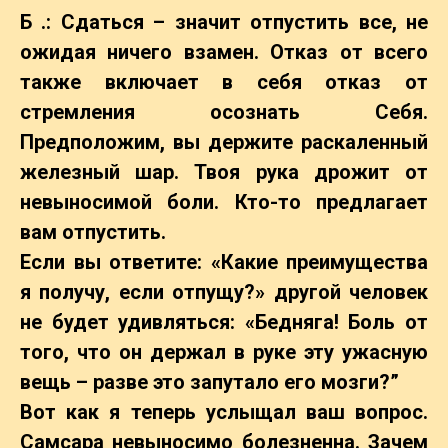
Б .: Сдаться – значит отпустить все, не
ожидая ничего взамен. Отказ от всего
также включает в себя отказ от
стремления осознать Себя.
Предположим, вы держите раскаленный
железный шар. Твоя рука дрожит от
невыносимой боли. Кто-то предлагает
вам отпустить.
Если вы ответите: «Какие преимущества
я получу, если отпущу?» другой человек
не будет удивляться: «Бедняга! Боль от
того, что он держал в руке эту ужасную
вещь – разве это запутало его мозги?”
Вот как я теперь услыщал ваш вопрос.
Самсара невыносимо болезненна. Зачем