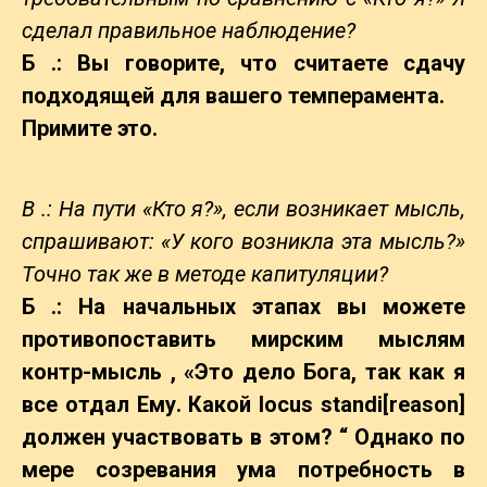
сделал правильное наблюдение?
Б .: Вы говорите, что считаете сдачу
подходящей для вашего темперамента.
Примите это.
В .: На пути «Кто я?», если возникает мысль,
спрашивают: «У кого возникла эта мысль?»
Точно так же в методе капитуляции?
Б .: На начальных этапах вы можете
противопоставить мирским мыслям
контр-мысль
,
«Это дело Бога, так как я
все отдал Ему. Какой locus standi[reason]
должен участвовать в этом? “
Однако по
мере созревания ума потребность в