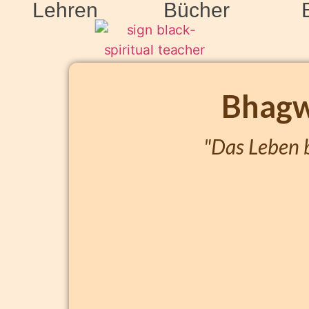
Lehren
Bücher
Bhag
"Das Leben b