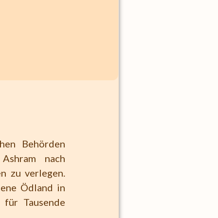
chen Behörden
 Ashram nach
n zu verlegen.
sene Ödland in
 für Tausende