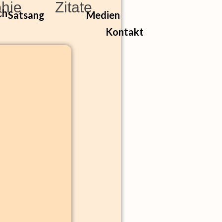
phie
Zitate
Satsang
Medien
Kontakt