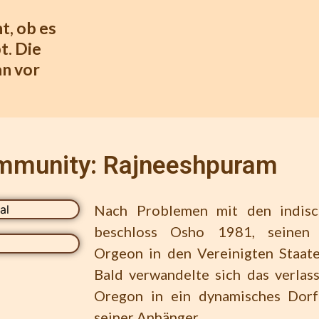
ht, ob es
t. Die
an vor
mmunity: Rajneeshpuram
Nach Problemen mit den indis
beschloss Osho 1981, seinen
Orgeon in den Vereinigten Staate
Bald verwandelte sich das verlas
Oregon in ein dynamisches Dorf
seiner Anhänger.