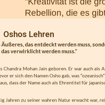
"Kreativität ist die g
Rebellion, die es gibt
Oshos Lehren
as Äußeres, das entdeckt werden muss, son
, das verwirklicht werden muss.”
 Chandra Mohan Jain geboren. Er war auch als A
vor er sich den Namen Osho gab, was “ozeanisch”
aus, dass der Name auch als Ehrentitel für japani
g Jahren zu seiner wahren Natur erwacht war, re