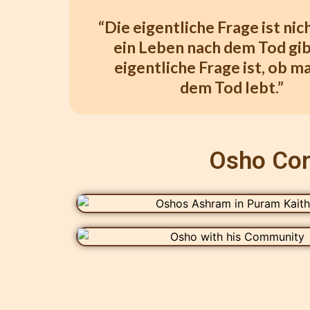
“Die eigentliche Frage ist nic
ein Leben nach dem Tod gib
eigentliche Frage ist, ob m
dem Tod lebt.”
Osho Co