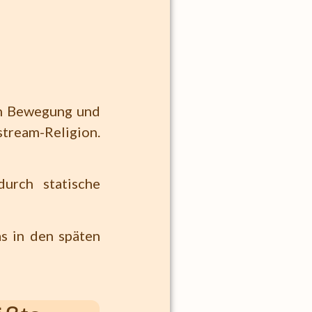
sen Bewegung und
tream-Religion.
urch statische
as in den späten