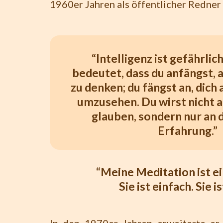
1960er Jahren als öffentlicher Redner 
“Intelligenz ist gefährlich
bedeutet, dass du anfängst, 
zu denken; du fängst an, dich
umzusehen. Du wirst nicht a
glauben, sondern nur an 
Erfahrung.”
“Meine Meditation ist ei
Sie ist einfach. Sie i