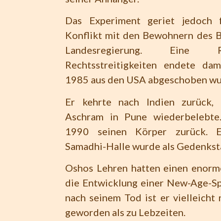
Das Experiment geriet jedoch f
Konflikt mit den Bewohnern des B
Landesregierung. Eine
Rechtsstreitigkeiten endete da
1985 aus den USA abgeschoben wu
Er kehrte nach Indien zurück,
Aschram in Pune wiederbelebte.
1990 seinen Körper zurück. E
Samadhi-Halle wurde als Gedenkstä
Oshos Lehren hatten einen enorme
die Entwicklung einer New-Age-Spi
nach seinem Tod ist er vielleicht
geworden als zu Lebzeiten.