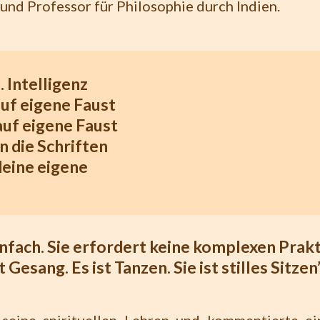
und Professor für Philosophie durch Indien.
. Intelligenz
auf eigene Faust
 auf eigene Faust
n die Schriften
deine eigene
nfach. Sie erfordert keine komplexen Prakt
st Gesang. Es ist Tanzen. Sie ist stilles Sitzen