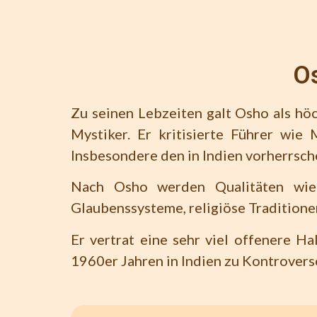
Os
Zu seinen Lebzeiten galt Osho als hö
Mystiker. Er kritisierte Führer wi
Insbesondere den in Indien vorherrsch
Nach Osho werden Qualitäten wie L
Glaubenssysteme, religiöse Traditione
Er vertrat eine sehr viel offenere H
1960er Jahren in Indien zu Kontrovers