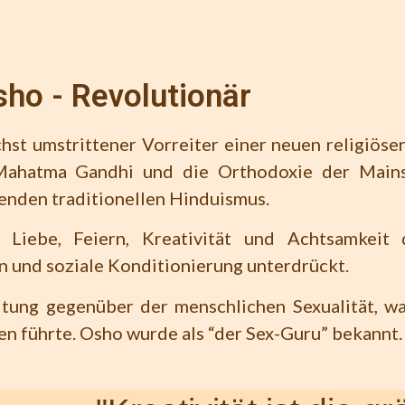
ho - Revolutionär
chst umstrittener Vorreiter einer neuen religiö
e Mahatma Gandhi und die Orthodoxie der Mains
enden traditionellen Hinduismus.
iebe, Feiern, Kreativität und Achtsamkeit d
n und soziale Konditionierung unterdrückt.
altung gegenüber der menschlichen Sexualität, w
en führte. Osho wurde als “der Sex-Guru” bekannt.