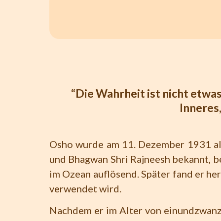
“Die Wahrheit ist nicht etw
Inneres
Osho wurde am 11. Dezember 1931 als
und Bhagwan Shri Rajneesh bekannt, be
im Ozean auflösend. Später fand er her
verwendet wird.
Nachdem er im Alter von einundzwanzi