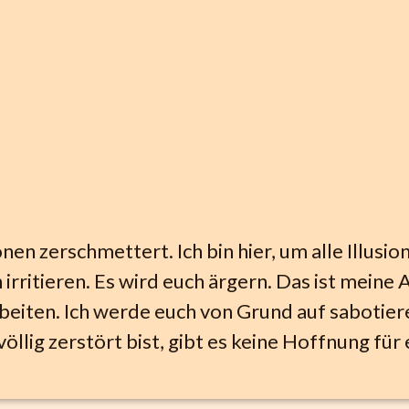
onen zerschmettert. Ich bin hier, um alle Illusio
 irritieren. Es wird euch ärgern. Das ist meine A
beiten. Ich werde euch von Grund auf sabotier
völlig zerstört bist, gibt es keine Hoffnung für 