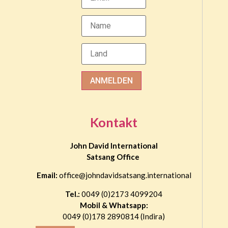
ANMELDEN
Kontakt
John David International
Satsang Office
Email:
office@johndavidsatsang.international
Tel.:
0049 (0)2173 4099204
Mobil & Whatsapp:
0049 (0)178 2890814 (Indira)