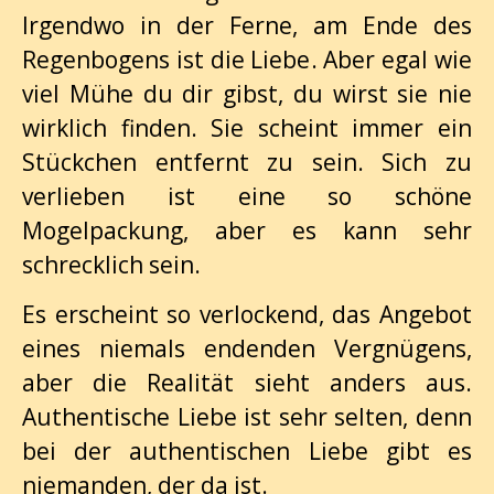
Irgendwo in der Ferne, am Ende des
Regenbogens ist die Liebe. Aber egal wie
viel Mühe du dir gibst, du wirst sie nie
wirklich finden. Sie scheint immer ein
Stückchen entfernt zu sein. Sich zu
verlieben ist eine so schöne
Mogelpackung, aber es kann sehr
schrecklich sein.
Es erscheint so verlockend, das Angebot
eines niemals endenden Vergnügens,
aber die Realität sieht anders aus.
Authentische Liebe ist sehr selten, denn
bei der authentischen Liebe gibt es
niemanden, der da ist.