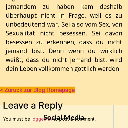
jemandem zu haben kam deshalb
überhaupt nicht in Frage, weil es zu
unbedeutend war. Sei also vom Sex, von
Sexualität nicht besessen. Sei davon
besessen zu erkennen, dass du nicht
jemand bist. Denn wenn du wirklich
weißt, dass du nicht jemand bist, wird
dein Leben vollkommen göttlich werden.
< Zurück zur Blog Homepage
Leave a Reply
Social Media
You must be
logged in
to post a comment.