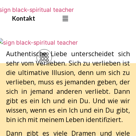
Skip
to
Kontakt
Main
content
Menu
Sex, Liebe und Illusion
Authentische Liebe unterscheidet sich
sehr vom Verlieben. Sich zu verlieben ist
die ultimative Illusion, denn um sich zu
verlieben, muss es jemanden geben, der
sich in jemand anderen verliebt. Dann
gibt es ein Ich und ein Du. Und wie wir
wissen, wenn es ein Ich und ein Du gibt,
bin ich mit meinem Leben identifiziert.
Dann gibt es viele Dramen und viele