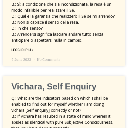
B.: Sì: a condizione che sia incondizionata, la resa è un
modo infallibile per realizzare il Sé.
D.: Qual è la garanzia che realizzerò il Sé se mi arrendo?
B.: Non si capisce il senso della resa.
D.: In che senso?
B.: Arrendersi significa lasciare andare tutto senza
anticipare o aspettarsi nulla in cambio.
LEGGI DI PIÙ »
9 June 2023
No Comments
Vichara, Self Enquiry
Q.: What are the indicators based on which I shall be
enabled to find out for myself whether I am doing
vichara [Self enquiry] correctly or not?
B.: If vichara has resulted in a state of mind wherein it
abides as identical with pure Subjective Consciousness,