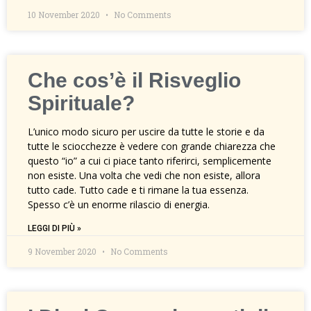
10 November 2020
No Comments
Che cos’è il Risveglio
Spirituale?
L’unico modo sicuro per uscire da tutte le storie e da
tutte le sciocchezze è vedere con grande chiarezza che
questo “io” a cui ci piace tanto riferirci, semplicemente
non esiste. Una volta che vedi che non esiste, allora
tutto cade. Tutto cade e ti rimane la tua essenza.
Spesso c’è un enorme rilascio di energia.
LEGGI DI PIÙ »
9 November 2020
No Comments