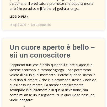
perdonarlo. Il predicatore promette che dopo la morte
andrà in paradiso e [life there] godrà a lungo.
LEGGI DI PIÙ »
16 April 2021
No Comments
Un cuore aperto è bello –
sii un conoscitore
Sappiamo tutti che è bello quando il cuore si apre e le
lacrime scorrono, e l’amore sgorga. Cosa potremmo
volere di più in quel momento? Perché quando siamo in
quel tipo di amore – che è la devozione stessa – non c’è
quasi nessuna mente. La mente semplicemente
scompare in quell’amore e in quella devozione, ma
come mi disse un insegnante, “E in quel luogo nessuno
vuole indagare”.