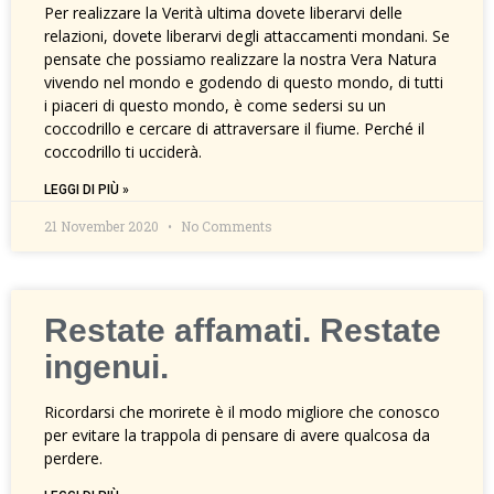
Per realizzare la Verità ultima dovete liberarvi delle
relazioni, dovete liberarvi degli attaccamenti mondani. Se
pensate che possiamo realizzare la nostra Vera Natura
vivendo nel mondo e godendo di questo mondo, di tutti
i piaceri di questo mondo, è come sedersi su un
coccodrillo e cercare di attraversare il fiume. Perché il
coccodrillo ti ucciderà.
LEGGI DI PIÙ »
21 November 2020
No Comments
Restate affamati. Restate
ingenui.
Ricordarsi che morirete è il modo migliore che conosco
per evitare la trappola di pensare di avere qualcosa da
perdere.