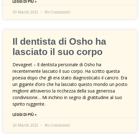
LEGGI DI PIÙ »
29 March 2021
No Comments
Il dentista di Osho ha
lasciato il suo corpo
Devageet – Il dentista personale di Osho ha
recentemente lasciato il suo corpo. Ha scritto questa
poesia dopo che gli era stato diagnosticato il cancro. Era
un gigante d’oro che ha lasciato questo mondo un posto
migliore attraverso la ricchezza della sua generosa
condivisione… Mi inchino in segno di gratitudine al suo
spirito ruggente.
LEGGI DI PIÙ »
20 March 2021
No Comments