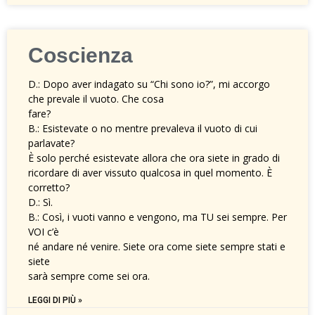
Coscienza
D.: Dopo aver indagato su “Chi sono io?”, mi accorgo
che prevale il vuoto. Che cosa
fare?
B.: Esistevate o no mentre prevaleva il vuoto di cui
parlavate?
È solo perché esistevate allora che ora siete in grado di
ricordare di aver vissuto qualcosa in quel momento. È
corretto?
D.: Sì.
B.: Così, i vuoti vanno e vengono, ma TU sei sempre. Per
VOI c’è
né andare né venire. Siete ora come siete sempre stati e
siete
sarà sempre come sei ora.
LEGGI DI PIÙ »