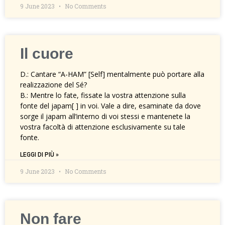
9 June 2023
No Comments
Il cuore
D.: Cantare “A-HAM” [Self] mentalmente può portare alla
realizzazione del Sé?
B.: Mentre lo fate, fissate la vostra attenzione sulla
fonte del japam[ ] in voi. Vale a dire, esaminate da dove
sorge il japam all’interno di voi stessi e mantenete la
vostra facoltà di attenzione esclusivamente su tale
fonte.
LEGGI DI PIÙ »
9 June 2023
No Comments
Non fare