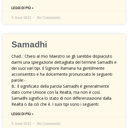
LEGGI DI PIÙ »
9 June 2023
No Comments
Samadhi
Chad..: Chiesi al mio Maestro se gli sarebbe dispiaciuto
darmi una spiegazione dettagliata del termine Samadhi e
dei suoi vari tipi. Il Signore Ramana ha gentilmente
acconsentito e ha dolcemente pronunciato le seguenti
parole:-
B.: Il significato della parola Samadhi è generalmente
dato come Unione con la Realtà, ma non è così.
Samadhi significa lo stato di non differenziazione dalla
Realtà o da ciò che è. I suoi tipi sono i seguenti:
LEGGI DI PIÙ »
9 June 2023
No Comments