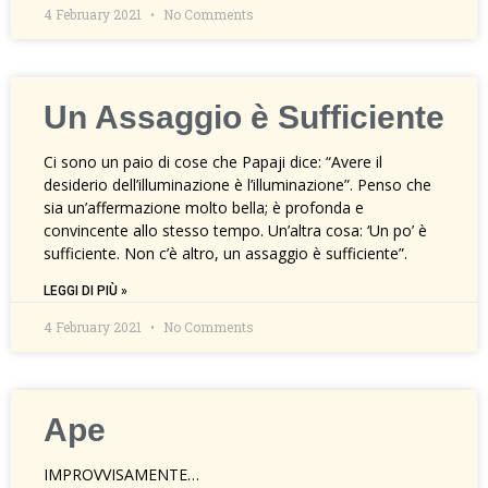
4 February 2021
No Comments
Un Assaggio è Sufficiente
Ci sono un paio di cose che Papaji dice: “Avere il
desiderio dell’illuminazione è l’illuminazione”. Penso che
sia un’affermazione molto bella; è profonda e
convincente allo stesso tempo. Un’altra cosa: ‘Un po’ è
sufficiente. Non c’è altro, un assaggio è sufficiente”.
LEGGI DI PIÙ »
4 February 2021
No Comments
Ape
IMPROVVISAMENTE…