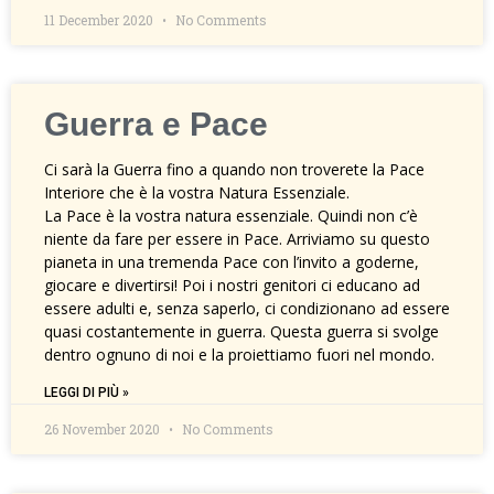
11 December 2020
No Comments
Guerra e Pace
Ci sarà la Guerra fino a quando non troverete la Pace
Interiore che è la vostra Natura Essenziale.
La Pace è la vostra natura essenziale. Quindi non c’è
niente da fare per essere in Pace. Arriviamo su questo
pianeta in una tremenda Pace con l’invito a goderne,
giocare e divertirsi! Poi i nostri genitori ci educano ad
essere adulti e, senza saperlo, ci condizionano ad essere
quasi costantemente in guerra. Questa guerra si svolge
dentro ognuno di noi e la proiettiamo fuori nel mondo.
LEGGI DI PIÙ »
26 November 2020
No Comments