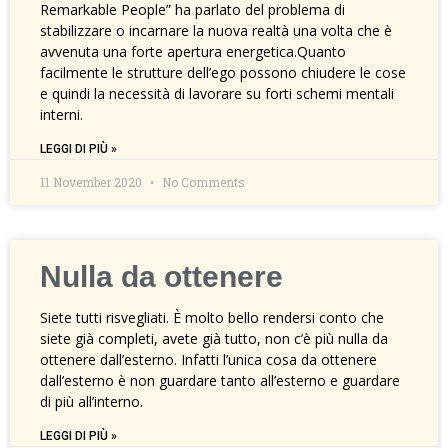
Remarkable People” ha parlato del problema di
stabilizzare o incarnare la nuova realtà una volta che è
avvenuta una forte apertura energetica.Quanto
facilmente le strutture dell’ego possono chiudere le cose
e quindi la necessità di lavorare su forti schemi mentali
interni.
LEGGI DI PIÙ »
11 November 2020
No Comments
Nulla da ottenere
Siete tutti risvegliati. È molto bello rendersi conto che
siete già completi, avete già tutto, non c’è più nulla da
ottenere dall’esterno. Infatti l’unica cosa da ottenere
dall’esterno è non guardare tanto all’esterno e guardare
di più all’interno.
LEGGI DI PIÙ »