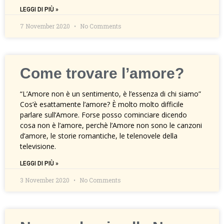
LEGGI DI PIÙ »
7 November 2020
No Comments
Come trovare l’amore?
“L’Amore non è un sentimento, è l’essenza di chi siamo”
Cos’è esattamente l’amore? È molto molto difficile
parlare sull’Amore. Forse posso cominciare dicendo
cosa non è l’amore, perchè l’Amore non sono le canzoni
d’amore, le storie romantiche, le telenovele della
televisione.
LEGGI DI PIÙ »
3 November 2020
No Comments