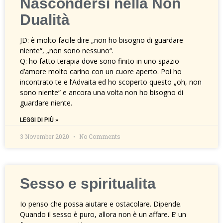
Nascondersi nella Non
Dualità
JD: è molto facile dire „non ho bisogno di guardare
niente“, „non sono nessuno“.
Q: ho fatto terapia dove sono finito in uno spazio
d’amore molto carino con un cuore aperto. Poi ho
incontrato te e l’Advaita ed ho scoperto questo „oh, non
sono niente“ e ancora una volta non ho bisogno di
guardare niente.
LEGGI DI PIÙ »
3 November 2020
No Comments
Sesso e spiritualita
Io penso che possa aiutare e ostacolare. Dipende.
Quando il sesso è puro, allora non è un affare. E’ un