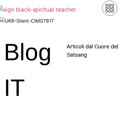
Blog
Articoli dal Cuore del
Satsang
IT