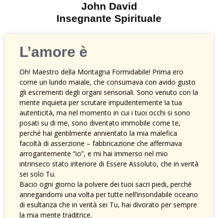
John David
Insegnante Spirituale
L’amore è
Oh! Maestro della Montagna Formidabile! Prima ero
come un lurido maiale, che consumava con avido gusto
gli escrementi degli organi sensoriali. Sono venuto con la
mente inquieta per scrutare impudentemente la tua
autenticità, ma nel momento in cui i tuoi occhi si sono
posati su di me, sono diventato immobile come te,
perché hai gentilmente annientato la mia malefica
facoltà di asserzione – fabbricazione che affermava
arrogantemente “io”, e mi hai immerso nel mio
intrinseco stato interiore di Essere Assoluto, che in verità
sei solo Tu.
Bacio ogni giorno la polvere dei tuoi sacri piedi, perché
annegandomi una volta per tutte nell’insondabile oceano
di esultanza che in verità sei Tu, hai divorato per sempre
la mia mente traditrice.