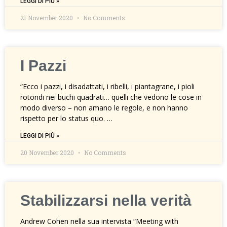
LEGGI DI PIÙ »
21 November 2020
No Comments
I Pazzi
“Ecco i pazzi, i disadattati, i ribelli, i piantagrane, i pioli
rotondi nei buchi quadrati… quelli che vedono le cose in
modo diverso – non amano le regole, e non hanno
rispetto per lo status quo. …
LEGGI DI PIÙ »
20 November 2020
No Comments
Stabilizzarsi nella verità
Andrew Cohen nella sua intervista “Meeting with