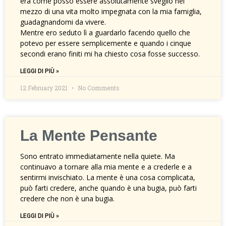
era come posso essere assolutamente sveglio nel
mezzo di una vita molto impegnata con la mia famiglia,
guadagnandomi da vivere.
Mentre ero seduto lì a guardarlo facendo quello che
potevo per essere semplicemente e quando i cinque
secondi erano finiti mi ha chiesto cosa fosse successo.
LEGGI DI PIÙ »
12 February 2021
No Comments
La Mente Pensante
Sono entrato immediatamente nella quiete. Ma
continuavo a tornare alla mia mente e a crederle e a
sentirmi invischiato. La mente è una cosa complicata,
può farti credere, anche quando è una bugia, può farti
credere che non è una bugia.
LEGGI DI PIÙ »