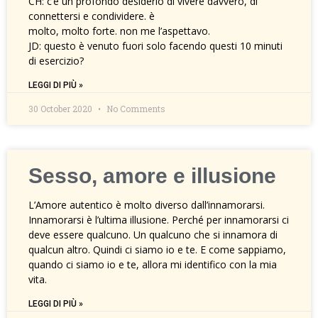
CH: c’è un profondo desiderio di vivere davvero, di
connettersi e condividere. è
molto, molto forte. non me l’aspettavo.
JD: questo è venuto fuori solo facendo questi 10 minuti
di esercizio?
LEGGI DI PIÙ »
30 October 2020
No Comments
Sesso, amore e illusione
L’Amore autentico è molto diverso dall’innamorarsi.
Innamorarsi è l’ultima illusione. Perché per innamorarsi ci
deve essere qualcuno. Un qualcuno che si innamora di
qualcun altro. Quindi ci siamo io e te. E come sappiamo,
quando ci siamo io e te, allora mi identifico con la mia
vita.
LEGGI DI PIÙ »