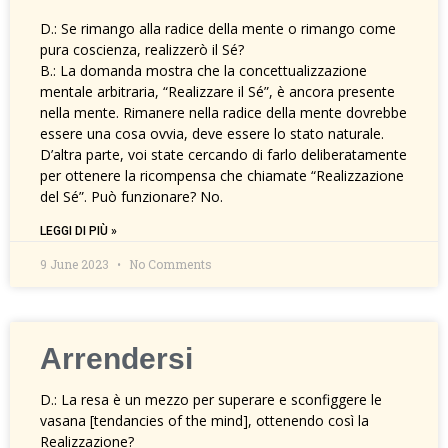
D.: Se rimango alla radice della mente o rimango come
pura coscienza, realizzerò il Sé?
B.: La domanda mostra che la concettualizzazione
mentale arbitraria, “Realizzare il Sé”, è ancora presente
nella mente. Rimanere nella radice della mente dovrebbe
essere una cosa ovvia, deve essere lo stato naturale.
D’altra parte, voi state cercando di farlo deliberatamente
per ottenere la ricompensa che chiamate “Realizzazione
del Sé”. Può funzionare? No.
LEGGI DI PIÙ »
9 June 2023
No Comments
Arrendersi
D.: La resa è un mezzo per superare e sconfiggere le
vasana [tendancies of the mind], ottenendo così la
Realizzazione?