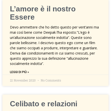
L’amore è il nostro
Essere
Devo ammettere che ho detto questo per vent’anni ma
mai così bene come Deepak l’ha esposto.”L’ego è
un’allucinazione socialmente indotta”. Queste sono
parole bellissime. I descrivo questo ego come un film
che siamo occipati a produrre, interpretare e guardare.
Deriva dai coindizionamenti in cui siamo crescuti, per
questo apprezzo la sua definizione “allucinazione
socialmente indotta”.
LEGGI DI PIÙ »
21 November 2020
No Comments
Celibato e relazioni