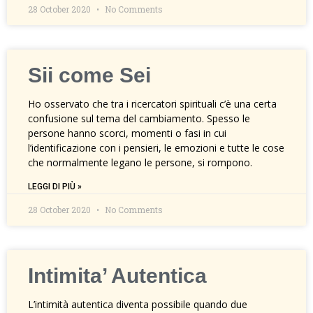
28 October 2020
No Comments
Sii come Sei
Ho osservato che tra i ricercatori spirituali c’è una certa
confusione sul tema del cambiamento. Spesso le
persone hanno scorci, momenti o fasi in cui
l’identificazione con i pensieri, le emozioni e tutte le cose
che normalmente legano le persone, si rompono.
LEGGI DI PIÙ »
28 October 2020
No Comments
Intimita’ Autentica
L’intimità autentica diventa possibile quando due