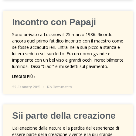
Incontro con Papaji
Sono arrivato a Lucknow il 25 marzo 1986. Ricordo
ancora quel primo fatidico incontro con il maestro come
se fosse accaduto ieri. Entrai nella sua piccola stanza e
lui era seduto sul suo letto. Era un uomo grande e
imponente con un bel viso e grandi occhi incredibilmente
luminosi. Dissi “Ciao!” e mi sedetti sul pavimento.
LEGGI DI PIÙ »
22 January 2021
No Comments
Sii parte della creazione
L’alienazione dalla natura e la perdita dell’esperienza di
essere parte della creazione vivente è la più grande