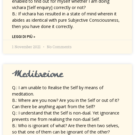
enabled to find out for myself whether I am doing
vichara [Self enquiry] correctly or not?
B.: If vichara has resulted in a state of mind wherein it
abides as identical with pure Subjective Consciousness,
then you have done it correctly.
LEGGI DI PIÙ »
1 November 2021
No Comments
Meditazione
Q.: I am unable to Realise the Self by means of
meditation.
B.: Where are you now? Are you in the Self or out of it?
Can there be anything apart from the Self?
Q.: I understand that the Self is non-dual. Yet ignorance
prevents me from realising the non-dual Self.
B.: Who is ignorant of what? Are there then two selves,
so that one of them can be ignorant of the other?