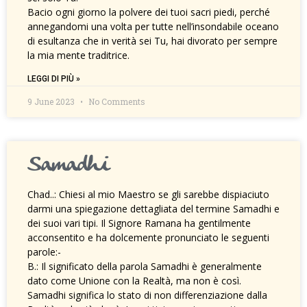
Bacio ogni giorno la polvere dei tuoi sacri piedi, perché
annegandomi una volta per tutte nell’insondabile oceano
di esultanza che in verità sei Tu, hai divorato per sempre
la mia mente traditrice.
LEGGI DI PIÙ »
9 June 2023
No Comments
Samadhi
Chad..: Chiesi al mio Maestro se gli sarebbe dispiaciuto
darmi una spiegazione dettagliata del termine Samadhi e
dei suoi vari tipi. Il Signore Ramana ha gentilmente
acconsentito e ha dolcemente pronunciato le seguenti
parole:-
B.: Il significato della parola Samadhi è generalmente
dato come Unione con la Realtà, ma non è così.
Samadhi significa lo stato di non differenziazione dalla