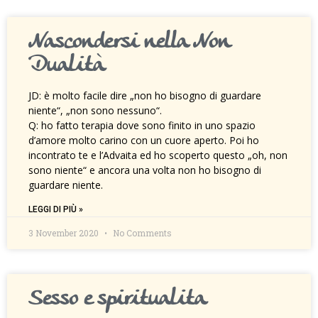
Nascondersi nella Non
Dualità
JD: è molto facile dire „non ho bisogno di guardare
niente“, „non sono nessuno“.
Q: ho fatto terapia dove sono finito in uno spazio
d’amore molto carino con un cuore aperto. Poi ho
incontrato te e l’Advaita ed ho scoperto questo „oh, non
sono niente“ e ancora una volta non ho bisogno di
guardare niente.
LEGGI DI PIÙ »
3 November 2020
No Comments
Sesso e spiritualita