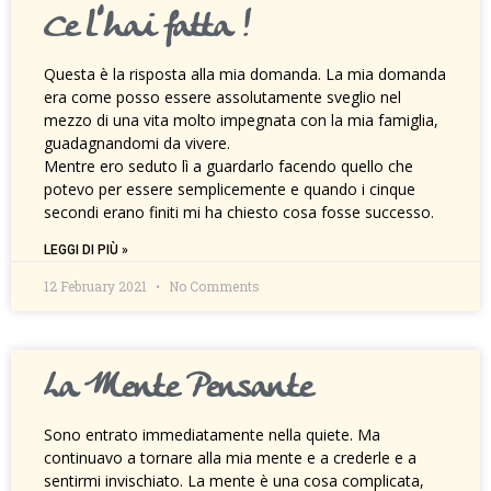
Ce l’hai fatta !
Questa è la risposta alla mia domanda. La mia domanda
era come posso essere assolutamente sveglio nel
mezzo di una vita molto impegnata con la mia famiglia,
guadagnandomi da vivere.
Mentre ero seduto lì a guardarlo facendo quello che
potevo per essere semplicemente e quando i cinque
secondi erano finiti mi ha chiesto cosa fosse successo.
LEGGI DI PIÙ »
12 February 2021
No Comments
La Mente Pensante
Sono entrato immediatamente nella quiete. Ma
continuavo a tornare alla mia mente e a crederle e a
sentirmi invischiato. La mente è una cosa complicata,