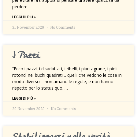
per evitare la trappola di pensare di avere qualcosa da
perdere.
LEGGI DI PIÙ »
21 November 2020
No Comments
I Pazzi
“Ecco i pazzi, i disadattati, i ribelli, i piantagrane, i pioli
rotondi nei buchi quadrati… quelli che vedono le cose in
modo diverso – non amano le regole, e non hanno
rispetto per lo status quo. …
LEGGI DI PIÙ »
20 November 2020
No Comments