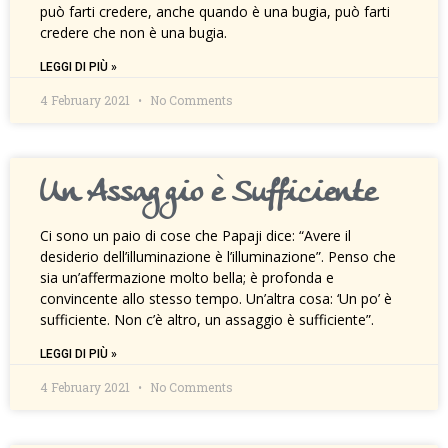
può farti credere, anche quando è una bugia, può farti
credere che non è una bugia.
LEGGI DI PIÙ »
4 February 2021
No Comments
Un Assaggio è Sufficiente
Ci sono un paio di cose che Papaji dice: “Avere il
desiderio dell’illuminazione è l’illuminazione”. Penso che
sia un’affermazione molto bella; è profonda e
convincente allo stesso tempo. Un’altra cosa: ‘Un po’ è
sufficiente. Non c’è altro, un assaggio è sufficiente”.
LEGGI DI PIÙ »
4 February 2021
No Comments