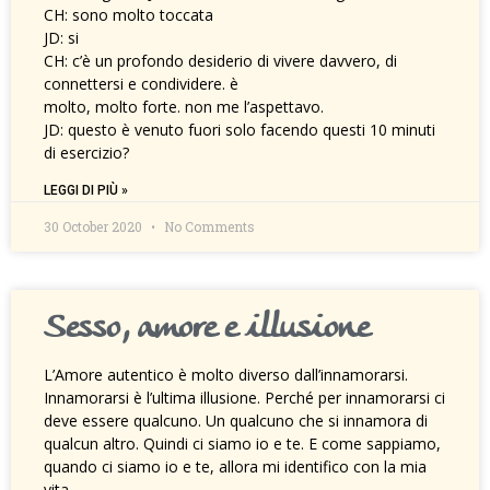
CH: sono molto toccata
JD: si
CH: c’è un profondo desiderio di vivere davvero, di
connettersi e condividere. è
molto, molto forte. non me l’aspettavo.
JD: questo è venuto fuori solo facendo questi 10 minuti
di esercizio?
LEGGI DI PIÙ »
30 October 2020
No Comments
Sesso, amore e illusione
L’Amore autentico è molto diverso dall’innamorarsi.
Innamorarsi è l’ultima illusione. Perché per innamorarsi ci
deve essere qualcuno. Un qualcuno che si innamora di
qualcun altro. Quindi ci siamo io e te. E come sappiamo,
quando ci siamo io e te, allora mi identifico con la mia
vita.