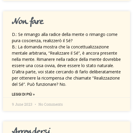
Non fare
D.: Se rimango alla radice della mente o rimango come
pura coscienza, realizzerò il Sé?
B.: La domanda mostra che la concettualizzazione
mentale arbitraria, “Realizzare il Sé”, è ancora presente
nella mente. Rimanere nella radice della mente dovrebbe
essere una cosa ovvia, deve essere lo stato naturale.
D’altra parte, voi state cercando di farlo deliberatamente
per ottenere la ricompensa che chiamate “Realizzazione
del Sé”. Può funzionare? No.
LEGGI DI PIÙ »
9 June 2023
No Comments
Arrendersi