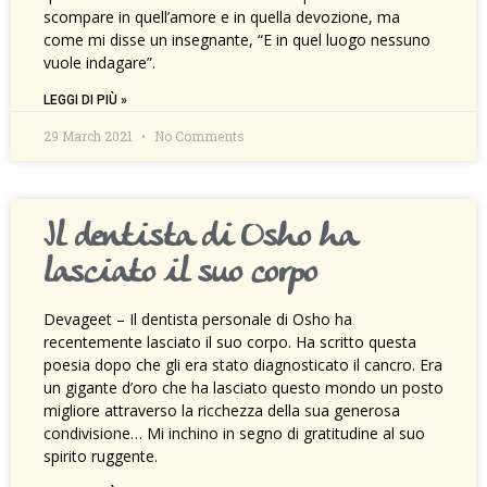
scompare in quell’amore e in quella devozione, ma
come mi disse un insegnante, “E in quel luogo nessuno
vuole indagare”.
LEGGI DI PIÙ »
29 March 2021
No Comments
Il dentista di Osho ha
lasciato il suo corpo
Devageet – Il dentista personale di Osho ha
recentemente lasciato il suo corpo. Ha scritto questa
poesia dopo che gli era stato diagnosticato il cancro. Era
un gigante d’oro che ha lasciato questo mondo un posto
migliore attraverso la ricchezza della sua generosa
condivisione… Mi inchino in segno di gratitudine al suo
spirito ruggente.