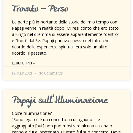
Trovato – Perso
La parte più importante della storia del mio tempo con
Papaji venne in realtà dopo. Mi resi conto che ero stato
a lungo nel dilemma di essere apparentemente “dentro”
e “fuori” dal Sé. Papaji parlava spesso del fatto che il
ricordo delle esperienze spirituali era solo un altro
ricordo, il passato.
LEGGI DI PIÙ »
12 May 2021
No Comments
Papaji sull’Illuminazione
Cos’è l’illuminazione?
“Sono legato” è un concetto a cui ognuno si è
aggrappato [but] non può mostrare alcuna catena o
ceppo a cui è incatenato. Questo è il suo concetto. Deve