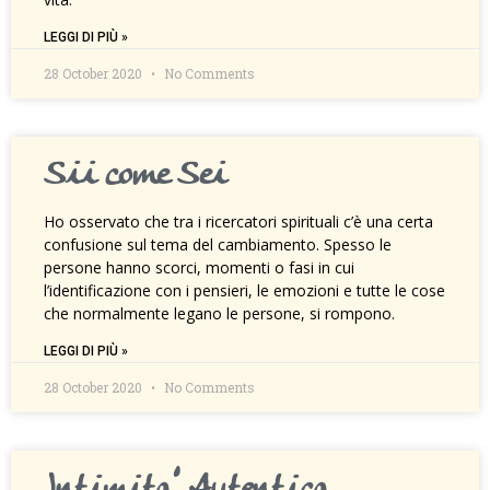
LEGGI DI PIÙ »
28 October 2020
No Comments
Sii come Sei
Ho osservato che tra i ricercatori spirituali c’è una certa
confusione sul tema del cambiamento. Spesso le
persone hanno scorci, momenti o fasi in cui
l’identificazione con i pensieri, le emozioni e tutte le cose
che normalmente legano le persone, si rompono.
LEGGI DI PIÙ »
28 October 2020
No Comments