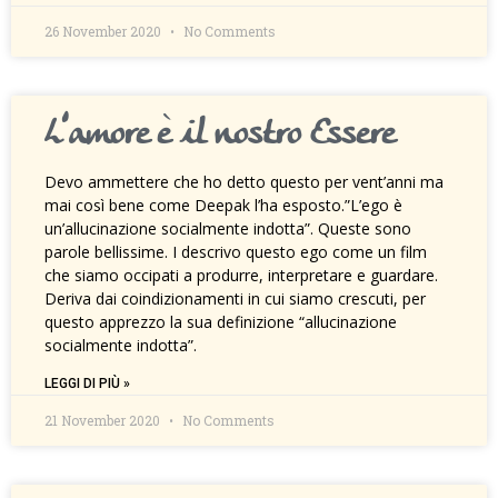
26 November 2020
No Comments
L’amore è il nostro Essere
Devo ammettere che ho detto questo per vent’anni ma
mai così bene come Deepak l’ha esposto.”L’ego è
un’allucinazione socialmente indotta”. Queste sono
parole bellissime. I descrivo questo ego come un film
che siamo occipati a produrre, interpretare e guardare.
Deriva dai coindizionamenti in cui siamo crescuti, per
questo apprezzo la sua definizione “allucinazione
socialmente indotta”.
LEGGI DI PIÙ »
21 November 2020
No Comments