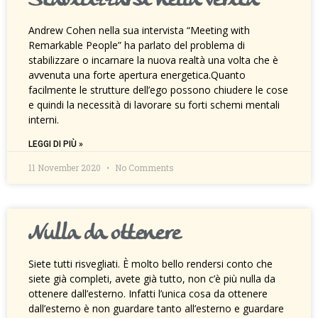
Stabilizzarsi nella verità
Andrew Cohen nella sua intervista “Meeting with
Remarkable People” ha parlato del problema di
stabilizzare o incarnare la nuova realtà una volta che è
avvenuta una forte apertura energetica.Quanto
facilmente le strutture dell’ego possono chiudere le cose
e quindi la necessità di lavorare su forti schemi mentali
interni.
LEGGI DI PIÙ »
11 November 2020
No Comments
Nulla da ottenere
Siete tutti risvegliati. È molto bello rendersi conto che
siete già completi, avete già tutto, non c’è più nulla da
ottenere dall’esterno. Infatti l’unica cosa da ottenere
dall’esterno è non guardare tanto all’esterno e guardare