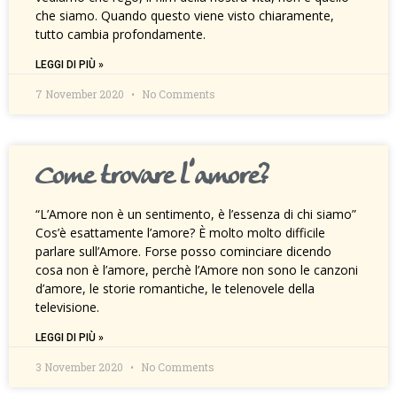
che siamo. Quando questo viene visto chiaramente,
tutto cambia profondamente.
LEGGI DI PIÙ »
7 November 2020
No Comments
Come trovare l’amore?
“L’Amore non è un sentimento, è l’essenza di chi siamo”
Cos’è esattamente l’amore? È molto molto difficile
parlare sull’Amore. Forse posso cominciare dicendo
cosa non è l’amore, perchè l’Amore non sono le canzoni
d’amore, le storie romantiche, le telenovele della
televisione.
LEGGI DI PIÙ »
3 November 2020
No Comments