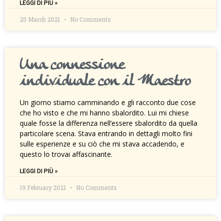
LEGGI DI PIÙ »
20 March 2021
No Comments
Una connessione
individuale con il Maestro
Un giorno stiamo camminando e gli racconto due cose
che ho visto e che mi hanno sbalordito. Lui mi chiese
quale fosse la differenza nell’essere sbalordito da quella
particolare scena. Stava entrando in dettagli molto fini
sulle esperienze e su ciò che mi stava accadendo, e
questo lo trovai affascinante.
LEGGI DI PIÙ »
19 February 2021
No Comments