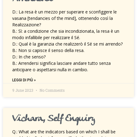
D.: La resa è un mezzo per superare e sconfiggere le
vasana [tendancies of the mind], ottenendo così la
Realizzazione?
B.: Sì: a condizione che sia incondizionata, la resa è un
modo infallibile per realizzare il Sé.
D.: Qual è la garanzia che realizzerò il Sé se mi arrendo?
B.: Non si capisce il senso della resa.
D.: In che senso?
B.: Arrendersi significa lasciare andare tutto senza
anticipare o aspettarsi nulla in cambio.
LEGGI DI PIÙ »
9 June 2023
No Comments
Vichara, Self Enquiry
Q.: What are the indicators based on which I shall be