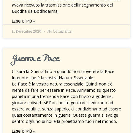
aveva ricevuto la trasmissione dell’insegnamento del
Buddha da Bodhidarma.
LEGGI DI PIÙ »
11 December 2020
No Comments
Guerra e Pace
Ci sarà la Guerra fino a quando non troverete la Pace
Interiore che è la vostra Natura Essenziale.
La Pace è la vostra natura essenziale. Quindi non c’è
niente da fare per essere in Pace. Arriviamo su questo
pianeta in una tremenda Pace con l’invito a goderne,
giocare e divertirsi! Poi i nostri genitori ci educano ad
essere adulti e, senza saperlo, ci condizionano ad essere
quasi costantemente in guerra. Questa guerra si svolge
dentro ognuno di noi e la proiettiamo fuori nel mondo.
LEGGI DI PIÙ »