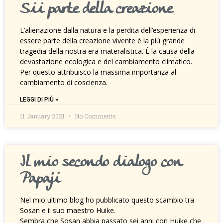
Sii parte della creazione
L’alienazione dalla natura e la perdita dell’esperienza di
essere parte della creazione vivente è la più grande
tragedia della nostra era materalistica. È la causa della
devastazione ecologica e del cambiamento climatico.
Per questo attribuisco la massima importanza al
cambiamento di coscienza.
LEGGI DI PIÙ »
11 January 2021
No Comments
Il mio secondo dialogo con
Papaji
Nel mio ultimo blog ho pubblicato questo scambio tra
Sosan e il suo maestro Huike.
Sembra che Sosan abbia passato sei anni con Huike che