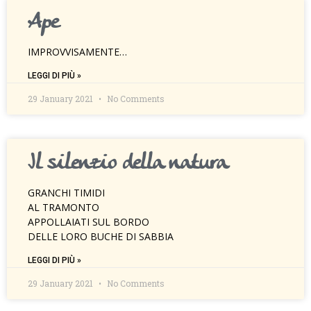
Ape
IMPROVVISAMENTE…
LEGGI DI PIÙ »
29 January 2021
No Comments
Il silenzio della natura
GRANCHI TIMIDI
AL TRAMONTO
APPOLLAIATI SUL BORDO
DELLE LORO BUCHE DI SABBIA
LEGGI DI PIÙ »
29 January 2021
No Comments