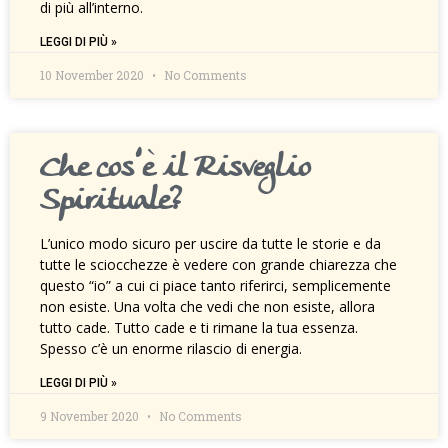
di più all’interno.
LEGGI DI PIÙ »
10 November 2020
No Comments
Che cos’è il Risveglio
Spirituale?
L’unico modo sicuro per uscire da tutte le storie e da
tutte le sciocchezze è vedere con grande chiarezza che
questo “io” a cui ci piace tanto riferirci, semplicemente
non esiste. Una volta che vedi che non esiste, allora
tutto cade. Tutto cade e ti rimane la tua essenza.
Spesso c’è un enorme rilascio di energia.
LEGGI DI PIÙ »
9 November 2020
No Comments