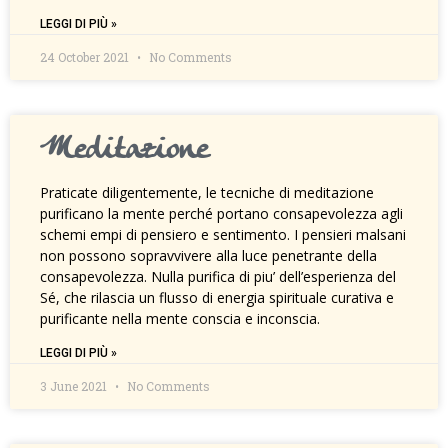
LEGGI DI PIÙ »
24 October 2021
No Comments
Meditazione
Praticate diligentemente, le tecniche di meditazione
purificano la mente perché portano consapevolezza agli
schemi empi di pensiero e sentimento. I pensieri malsani
non possono sopravvivere alla luce penetrante della
consapevolezza. Nulla purifica di piu’ dell’esperienza del
Sé, che rilascia un flusso di energia spirituale curativa e
purificante nella mente conscia e inconscia.
LEGGI DI PIÙ »
3 June 2021
No Comments