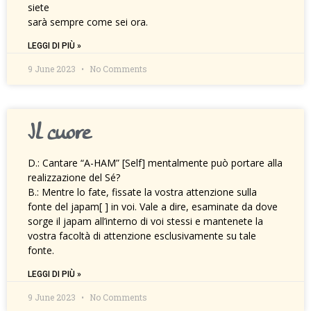
siete
sarà sempre come sei ora.
LEGGI DI PIÙ »
9 June 2023
No Comments
Il cuore
D.: Cantare “A-HAM” [Self] mentalmente può portare alla
realizzazione del Sé?
B.: Mentre lo fate, fissate la vostra attenzione sulla
fonte del japam[ ] in voi. Vale a dire, esaminate da dove
sorge il japam all’interno di voi stessi e mantenete la
vostra facoltà di attenzione esclusivamente su tale
fonte.
LEGGI DI PIÙ »
9 June 2023
No Comments