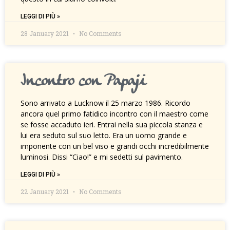
LEGGI DI PIÙ »
28 January 2021
No Comments
Incontro con Papaji
Sono arrivato a Lucknow il 25 marzo 1986. Ricordo
ancora quel primo fatidico incontro con il maestro come
se fosse accaduto ieri. Entrai nella sua piccola stanza e
lui era seduto sul suo letto. Era un uomo grande e
imponente con un bel viso e grandi occhi incredibilmente
luminosi. Dissi “Ciao!” e mi sedetti sul pavimento.
LEGGI DI PIÙ »
22 January 2021
No Comments