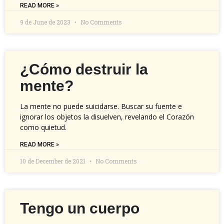
READ MORE »
9 de June de 2023
No Comments
¿Cómo destruir la
mente?
La mente no puede suicidarse. Buscar su fuente e
ignorar los objetos la disuelven, revelando el Corazón
como quietud.
READ MORE »
10 de December de 2021
No Comments
Tengo un cuerpo