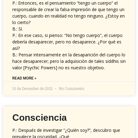
P.: Entonces, es el pensamiento “tengo un cuerpo” el
responsable de crear la falsa impresión de que tengo un
cuerpo, cuando en realidad no tengo ninguno. ¿Estoy en
lo cierto?
B.: Sí.
P.: En ese caso, si pienso: “No tengo cuerpo”, el cuerpo
debería desaparecer, pero no desaparece. ¿Por qué es
así?
B.: Pensar intensamente en la desaparición del cuerpo lo
hace desaparecer; pero la adquisición de tales siddhis sin
valor [Psychic Powers] no es nuestro objetivo.
READ MORE »
10 de December de 2021
No Comments
Consciencia
P.: Después de investigar “¿Quién soy?”, descubro que
prevalece la oscuridad. ¿Qué