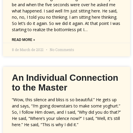
be and when the five seconds were over he asked me
what happened. I said well I’m just sitting here. He said,
no, no, I told you no thinking. I am sitting here thinking.
So let’s do it again. So we did it again. At that point I was
starting to realize the bottomless pit I…
READ MORE »
8 de March de 2021
No Comments
An Individual Connection
to the Master
“Wow, this silence and bliss is so beautiful.” He gets up
and says, “I’m going downstairs to make some yoghurt.”
So, I follow Him down, and I said, “Why did you do that?”
He said, “Where’s your silence now?” I said, “Well, it’s still
here.” He said, “This is why I did it.”