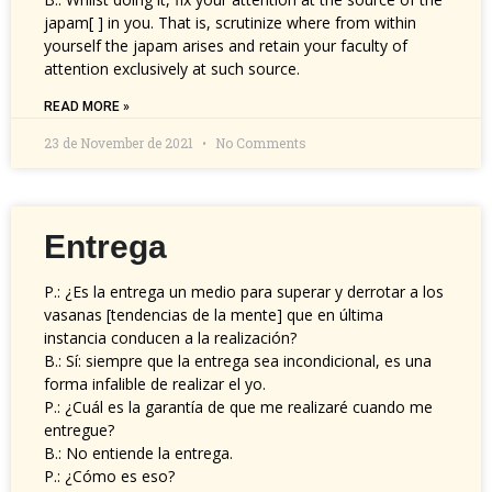
japam[ ] in you. That is, scrutinize where from within
yourself the japam arises and retain your faculty of
attention exclusively at such source.
READ MORE »
23 de November de 2021
No Comments
Entrega
P.: ¿Es la entrega un medio para superar y derrotar a los
vasanas [tendencias de la mente] que en última
instancia conducen a la realización?
B.: Sí: siempre que la entrega sea incondicional, es una
forma infalible de realizar el yo.
P.: ¿Cuál es la garantía de que me realizaré cuando me
entregue?
B.: No entiende la entrega.
P.: ¿Cómo es eso?