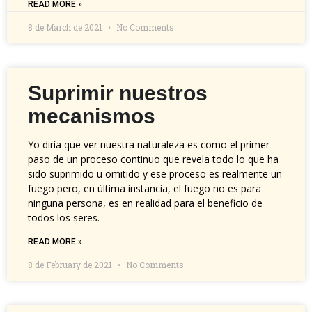
READ MORE »
8 de March de 2021
No Comments
Suprimir nuestros
mecanismos
Yo diría que ver nuestra naturaleza es como el primer
paso de un proceso continuo que revela todo lo que ha
sido suprimido u omitido y ese proceso es realmente un
fuego pero, en última instancia, el fuego no es para
ninguna persona, es en realidad para el beneficio de
todos los seres.
READ MORE »
8 de February de 2021
No Comments