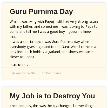
Guru Purnima Day
When I was living with Papaji I still had very strong issues
with my father, and sometimes I was looking to Papa to
come and tell me I was a good boy. I guess he knew
that.
It was a special day; it was Guru Purnima day when
everybody gives a garland to the Guru. We all came in a
long line, each holding a garland, and slowly we came
closer to Papaji.
READ MORE »
5 de August de 2021
No Comments
My Job is to Destroy You
Then one day, this was the big change, I’ll never forget