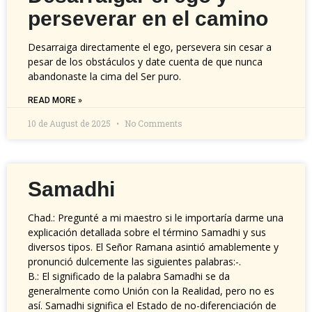
perseverar en el camino
Desarraiga directamente el ego, persevera sin cesar a
pesar de los obstáculos y date cuenta de que nunca
abandonaste la cima del Ser puro.
READ MORE »
10 de August de 2025
No Comments
Samadhi
Chad.: Pregunté a mi maestro si le importaría darme una
explicación detallada sobre el término Samadhi y sus
diversos tipos. El Señor Ramana asintió amablemente y
pronunció dulcemente las siguientes palabras:-.
B.: El significado de la palabra Samadhi se da
generalmente como Unión con la Realidad, pero no es
así. Samadhi significa el Estado de no-diferenciación de