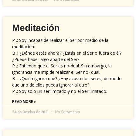
Meditación
P .: Soy incapaz de realizar el Ser por medio de la
meditación.
B .: ¿Dónde estás ahora? ¿Estás en el Ser o fuera de él?
¿Puede haber algo aparte del Ser?
P .: Entiendo que el Ser es no-dual. Sin embargo, la
ignorancia me impide realizar el Ser no- dual.
B .: ¿Quién ignora qué? ¿Hay acaso dos seres, de modo
que uno de ellos pueda ignorar al otro?
P .: Soy solo un ser limitado y no el Ser ilimitado.
READ MORE »
24 de October de 2021
No Comments