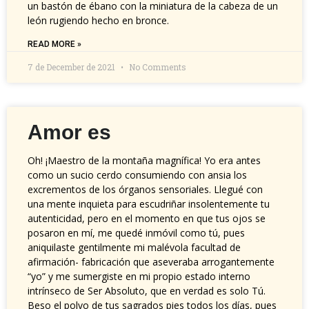
un bastón de ébano con la miniatura de la cabeza de un
león rugiendo hecho en bronce.
READ MORE »
7 de December de 2021
No Comments
Amor es
Oh! ¡Maestro de la montaña magnífica! Yo era antes
como un sucio cerdo consumiendo con ansia los
excrementos de los órganos sensoriales. Llegué con
una mente inquieta para escudriñar insolentemente tu
autenticidad, pero en el momento en que tus ojos se
posaron en mí, me quedé inmóvil como tú, pues
aniquilaste gentilmente mi malévola facultad de
afirmación- fabricación que aseveraba arrogantemente
“yo” y me sumergiste en mi propio estado interno
intrínseco de Ser Absoluto, que en verdad es solo Tú.
Beso el polvo de tus sagrados pies todos los días, pues