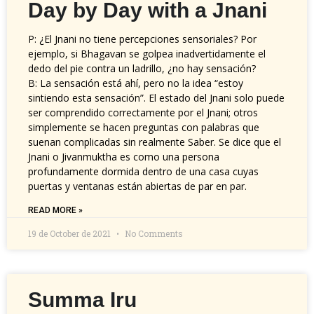
Day by Day with a Jnani
P: ¿El Jnani no tiene percepciones sensoriales? Por
ejemplo, si Bhagavan se golpea inadvertidamente el
dedo del pie contra un ladrillo, ¿no hay sensación?
B: La sensación está ahí, pero no la idea “estoy
sintiendo esta sensación”. El estado del Jnani solo puede
ser comprendido correctamente por el Jnani; otros
simplemente se hacen preguntas con palabras que
suenan complicadas sin realmente Saber. Se dice que el
Jnani o Jivanmuktha es como una persona
profundamente dormida dentro de una casa cuyas
puertas y ventanas están abiertas de par en par.
READ MORE »
19 de October de 2021
No Comments
Summa Iru