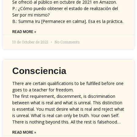
Se ofreció al público en octubre de 2021 en Amazon.
P.: ¿Cómo puedo obtener el estado de realización del
Ser por mi mismo?
B.: Summa Iru [Permanece en calma]. Esa es la práctica.
READ MORE »
10 de October de 2021
No Comments
Consciencia
There are certain qualifications to be fulfilled before one
goes to a teacher for freedom.
The first requirement, discernment, is discrimination
between what is real and what is unreal. This distinction
is essential. You must desire what is real and reject what
is unreal. What is real can only be truth. Your own Self.
There is nothing beyond this. All the rest is falsehood…
READ MORE »