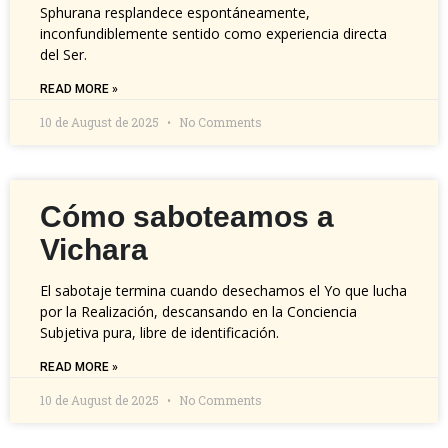
Sphurana resplandece espontáneamente,
inconfundiblemente sentido como experiencia directa
del Ser.
READ MORE »
10 de August de 2025
No Comments
Cómo saboteamos a
Vichara
El sabotaje termina cuando desechamos el Yo que lucha
por la Realización, descansando en la Conciencia
Subjetiva pura, libre de identificación.
READ MORE »
10 de August de 2025
No Comments