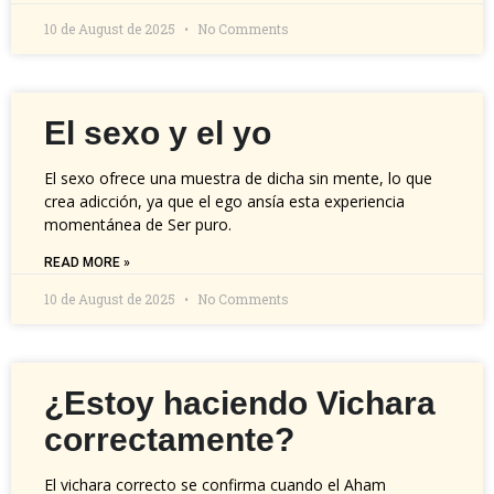
10 de August de 2025
No Comments
El sexo y el yo
El sexo ofrece una muestra de dicha sin mente, lo que
crea adicción, ya que el ego ansía esta experiencia
momentánea de Ser puro.
READ MORE »
10 de August de 2025
No Comments
¿Estoy haciendo Vichara
correctamente?
El vichara correcto se confirma cuando el Aham