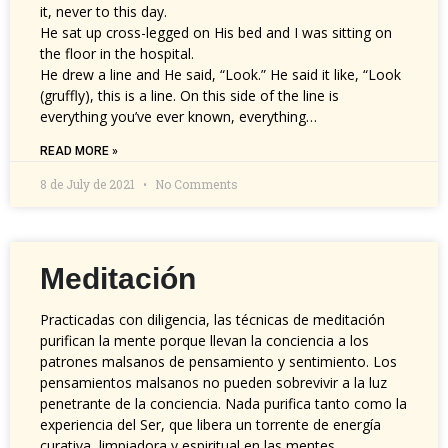
it, never to this day.
He sat up cross-legged on His bed and I was sitting on
the floor in the hospital.
He drew a line and He said, “Look.” He said it like, “Look
(gruffly), this is a line. On this side of the line is
everything you’ve ever known, everything…
READ MORE »
8 de July de 2021
No Comments
Meditación
Practicadas con diligencia, las técnicas de meditación
purifican la mente porque llevan la conciencia a los
patrones malsanos de pensamiento y sentimiento. Los
pensamientos malsanos no pueden sobrevivir a la luz
penetrante de la conciencia. Nada purifica tanto como la
experiencia del Ser, que libera un torrente de energía
curativa, limpiadora y espiritual en las mentes