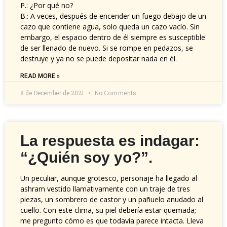
P.: ¿Por qué no?
B.: A veces, después de encender un fuego debajo de un
cazo que contiene agua, solo queda un cazo vacío. Sin
embargo, el espacio dentro de él siempre es susceptible
de ser llenado de nuevo. Si se rompe en pedazos, se
destruye y ya no se puede depositar nada en él.
READ MORE »
8 de December de 2021
No Comments
La respuesta es indagar:
“¿Quién soy yo?”.
Un peculiar, aunque grotesco, personaje ha llegado al
ashram vestido llamativamente con un traje de tres
piezas, un sombrero de castor y un pañuelo anudado al
cuello. Con este clima, su piel debería estar quemada;
me pregunto cómo es que todavía parece intacta. Lleva