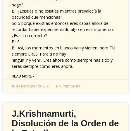
hago?
B.: ¿Existías o no existías mientras prevalecía la
oscuridad que mencionas?
Solo porque existías entonces eres capaz ahora de
recordar haber experimentado algo en ese momento.
¿Es esto correcto?
P.: Sí.
B.: Así, los momentos en blanco van y vienen, pero TÚ
siempre ERES. Para ti no hay
ningun ir y venir. Eres ahora como siempre has sido y
serás siempre como eres ahora.
READ MORE »
10 de December de 2021
No Comments
J.Krishnamurti,
Disolución de la Orden de