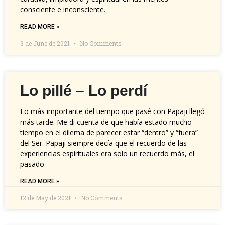
consciente e inconsciente.
READ MORE »
3 de June de 2021
No Comments
Lo pillé – Lo perdí
Lo más importante del tiempo que pasé con Papaji llegó
más tarde. Me di cuenta de que había estado mucho
tiempo en el dilema de parecer estar “dentro” y “fuera”
del Ser. Papaji siempre decía que el recuerdo de las
experiencias espirituales era solo un recuerdo más, el
pasado.
READ MORE »
12 de May de 2021
No Comments