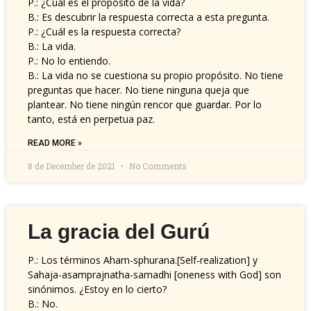
P.: ¿Cuál es el propósito de la vida?
B.: Es descubrir la respuesta correcta a esta pregunta.
P.: ¿Cuál es la respuesta correcta?
B.: La vida.
P.: No lo entiendo.
B.: La vida no se cuestiona su propio propósito. No tiene
preguntas que hacer. No tiene ninguna queja que
plantear. No tiene ningún rencor que guardar. Por lo
tanto, está en perpetua paz.
READ MORE »
8 de December de 2021
No Comments
La gracia del Gurú
P.: Los términos Aham-sphurana.[Self-realization] y
Sahaja-asamprajnatha-samadhi [oneness with God] son
sinónimos. ¿Estoy en lo cierto?
B.: No.