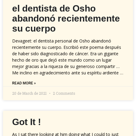
el dentista de Osho
abandonó recientemente
su cuerpo
Devageet: el dentista personal de Osho abandonó
recientemente su cuerpo. Escribió este poema después
de haber sido diagnosticado de cáncer. Era un gigante
hecho de oro que dejó este mundo como un lugar
mejor gracias a la riqueza de su generoso compartir …
Me inclino en agradecimiento ante su espíritu ardiente …
READ MORE »
20 de March de 2021
2 Comments
Got It !
As I sat there looking at him doing what I could to just