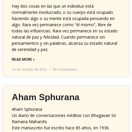
Hay dos cosas en las que un individuo está
normalmente involucrado; o su cuerpo está ocupado
haciendo algo o su mente está ocupada pensando en
algo. Rara vez permanece como “él mismo”, libre de
todas las influencias. Rara vez permanece en su estado
natural de paz y felicidad. Cuando permanece sin
pensamientos y sin palabras, alcanza su estado natural
de serenidad y paz.
READ MORE »
14 de October de 2021
No Comments
Aham Sphurana
Aham Sphurana
Un diario de conversaciones inéditas con Bhagavan Sri
Ramana Maharshi.
Este manuscrito fue escrito hace 85 años, en 1936.