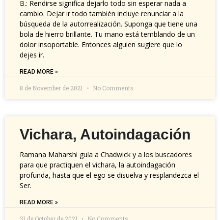
B.: Rendirse significa dejarlo todo sin esperar nada a
cambio. Dejar ir todo también incluye renunciar a la
búsqueda de la autorrealización. Suponga que tiene una
bola de hierro brillante. Tu mano está temblando de un
dolor insoportable. Entonces alguien sugiere que lo
dejes ir.
READ MORE »
8 de November de 2021
No Comments
Vichara, Autoindagación
Ramana Maharshi guía a Chadwick y a los buscadores
para que practiquen el vichara, la autoindagación
profunda, hasta que el ego se disuelva y resplandezca el
Ser.
READ MORE »
31 de October de 2021
No Comments