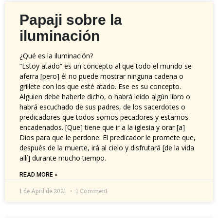
Papaji sobre la
iluminación
¿Qué es la iluminación?
“Estoy atado” es un concepto al que todo el mundo se
aferra [pero] él no puede mostrar ninguna cadena o
grillete con los que esté atado. Ese es su concepto.
Alguien debe haberle dicho, o habrá leído algún libro o
habrá escuchado de sus padres, de los sacerdotes o
predicadores que todos somos pecadores y estamos
encadenados. [Que] tiene que ir a la iglesia y orar [a]
Dios para que le perdone. El predicador le promete que,
después de la muerte, irá al cielo y disfrutará [de la vida
allí] durante mucho tiempo.
READ MORE »
1 de April de 2021
1 Comment