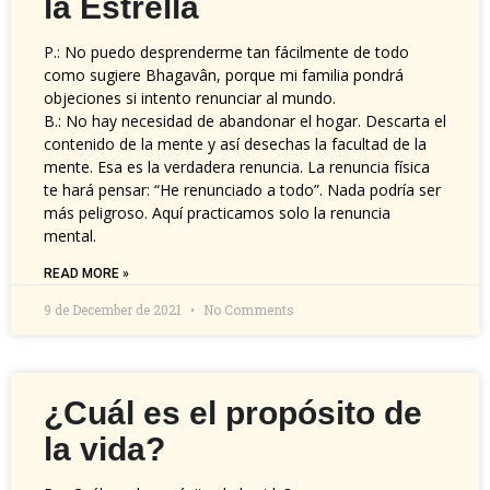
la Estrella
P.: No puedo desprenderme tan fácilmente de todo
como sugiere Bhagavân, porque mi familia pondrá
objeciones si intento renunciar al mundo.
B.: No hay necesidad de abandonar el hogar. Descarta el
contenido de la mente y así desechas la facultad de la
mente. Esa es la verdadera renuncia. La renuncia física
te hará pensar: “He renunciado a todo”. Nada podría ser
más peligroso. Aquí practicamos solo la renuncia
mental.
READ MORE »
9 de December de 2021
No Comments
¿Cuál es el propósito de
la vida?