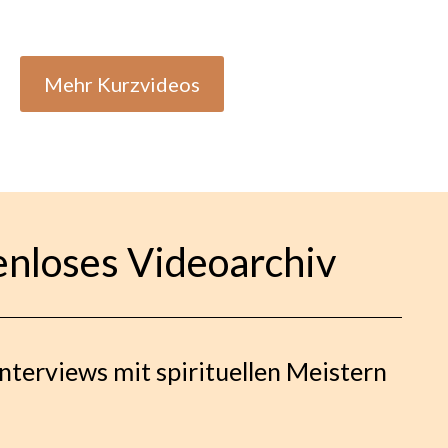
Mehr Kurzvideos
enloses Videoarchiv
Interviews mit spirituellen Meistern