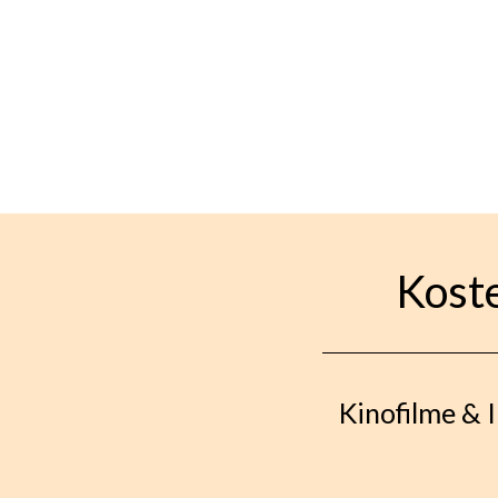
Kost
Kinofilme & 