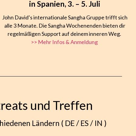
in Spanien, 3. – 5. Juli
John David’s internationale Sangha Gruppe trifft sich
alle 3 Monate. Die Sangha Wochenenden bieten dir
regelmäßigen Support auf deinem inneren Weg.
>> Mehr Infos & Anmeldung
reats und Treffen
hiedenen Ländern ( DE / ES / IN )