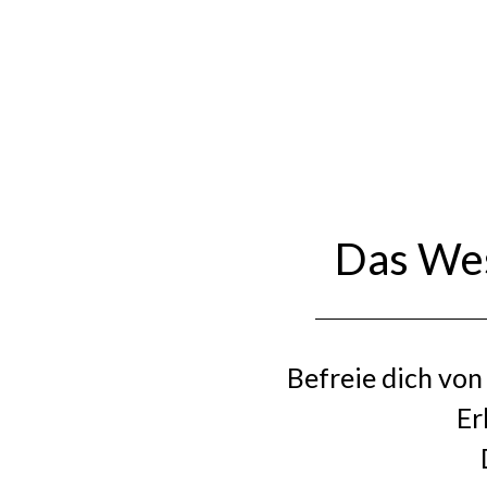
Das Wes
Befreie dich von
Er