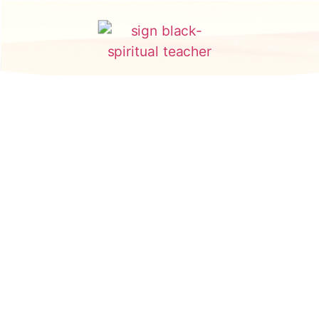
Willkommen in
deiner Essenz