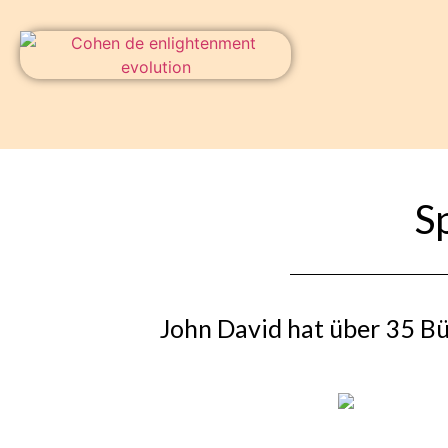
S
John David hat über 35 Bü