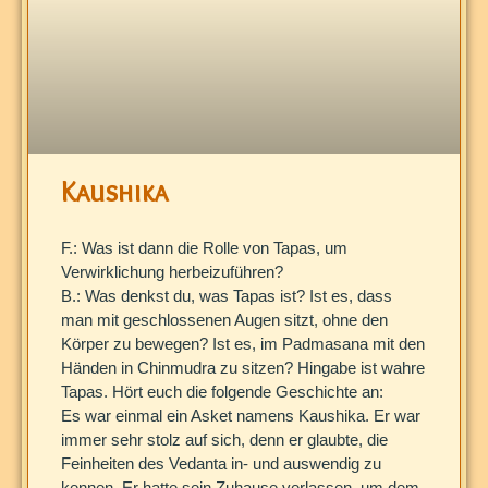
Kaushika
F.: Was ist dann die Rolle von Tapas, um
Verwirklichung herbeizuführen?
B.: Was denkst du, was Tapas ist? Ist es, dass
man mit geschlossenen Augen sitzt, ohne den
Körper zu bewegen? Ist es, im Padmasana mit den
Händen in Chinmudra zu sitzen? Hingabe ist wahre
Tapas. Hört euch die folgende Geschichte an:
Es war einmal ein Asket namens Kaushika. Er war
immer sehr stolz auf sich, denn er glaubte, die
Feinheiten des Vedanta in- und auswendig zu
kennen. Er hatte sein Zuhause verlassen, um dem