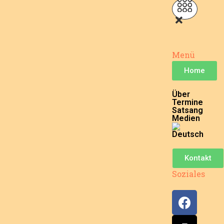
Menü
Home
Über
Termine
Satsang
Medien
Kontakt
Soziales