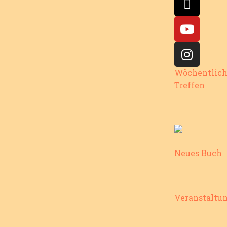
Wöchentlic
Treffen
Neues Buch
Veranstaltu