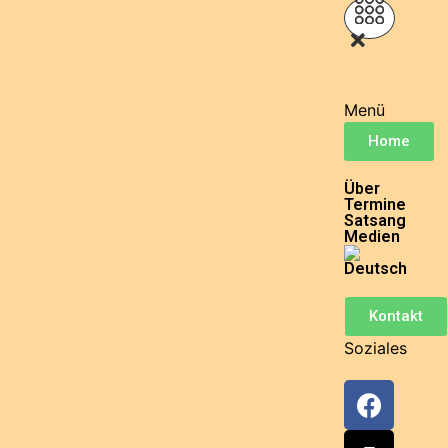
Menü
Home
Über
Termine
Satsang
Medien
Kontakt
Soziales