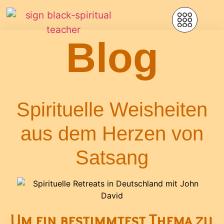
Blog
Spirituelle Weisheiten
aus dem Herzen von
Satsang
Um ein bestimmtest Thema zu