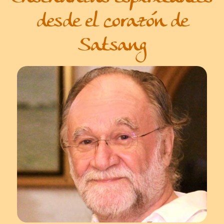
desde el corazón de
Satsang