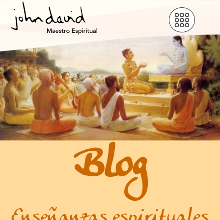
Blog
Enseñanzas espirituales