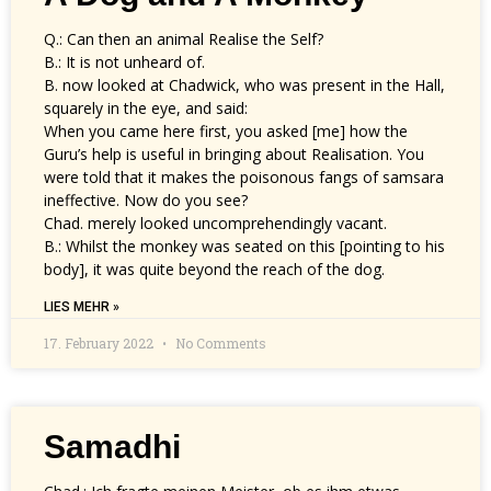
Q.: Can then an animal Realise the Self?
B.: It is not unheard of.
B. now looked at Chadwick, who was present in the Hall,
squarely in the eye, and said:
When you came here first, you asked [me] how the
Guru’s help is useful in bringing about Realisation. You
were told that it makes the poisonous fangs of samsara
ineffective. Now do you see?
Chad. merely looked uncomprehendingly vacant.
B.: Whilst the monkey was seated on this [pointing to his
body], it was quite beyond the reach of the dog.
LIES MEHR »
17. February 2022
No Comments
Samadhi