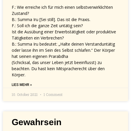
F.: Wie erreiche ich für mich einen selbstverwirklichten
Zustand?
B.: Summa Iru [Sei still]. Das ist die Praxis.
F.: Soll ich die ganze Zeit untätig sein?
Ist die Ausübung einer Erwerbstätigkeit oder produktive
Tätigkeiten ein Verbrechen?
B.: Summa Iru bedeutet: „Halte deinen Verstanduntätig
oder lasse ihn im Sein des Selbst schlafen.“ Der Körper
hat seinen eigenen Prarabdha
(Schicksal, das unser Leben jetzt beeinflusst) zu
beachten. Du hast kein Mitspracherecht über den
Körper.
LIES MEHR »
10. October 2021
1 Comment
Gewahrsein