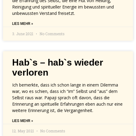
die Erfahrung des Selbst, die eine Flut von Heilung,
Reinigung und spiritueller Energie im bewussten und
unbewussten Verstand freisetzt.
LIES MEHR »
3. June 2021
No Comments
Hab`s – hab`s wieder
verloren
Ich bemerkte, dass ich schon lange in einem Dilemma
war, wo es schien, dass ich “im” Selbst und “aus” dem
Selbst raus war. Papaji sprach oft davon, dass die
Erinnerung an spirituelle Erfahrungen eben auch nur eine
weitere Erinnerung ist, die Vergangenheit.
LIES MEHR »
12. May 2021
No Comments