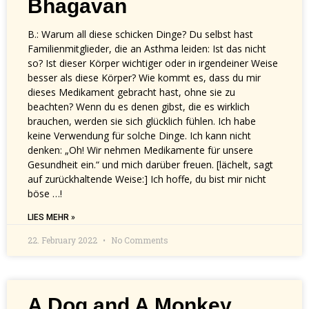
Bhagavan
B.: Warum all diese schicken Dinge? Du selbst hast
Familienmitglieder, die an Asthma leiden: Ist das nicht
so? Ist dieser Körper wichtiger oder in irgendeiner Weise
besser als diese Körper? Wie kommt es, dass du mir
dieses Medikament gebracht hast, ohne sie zu
beachten? Wenn du es denen gibst, die es wirklich
brauchen, werden sie sich glücklich fühlen. Ich habe
keine Verwendung für solche Dinge. Ich kann nicht
denken: „Oh! Wir nehmen Medikamente für unsere
Gesundheit ein.“ und mich darüber freuen. [lächelt, sagt
auf zurückhaltende Weise:] Ich hoffe, du bist mir nicht
böse …!
LIES MEHR »
22. February 2022
No Comments
A Dog and A Monkey