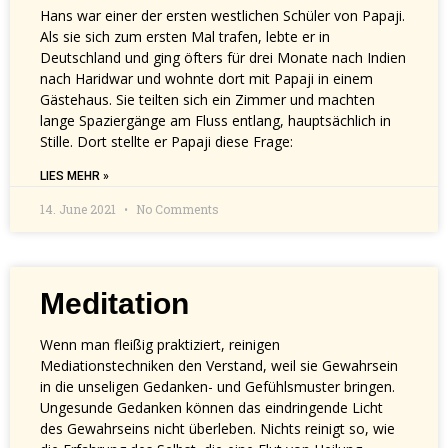
Hans war einer der ersten westlichen Schüler von Papaji.
Als sie sich zum ersten Mal trafen, lebte er in
Deutschland und ging öfters für drei Monate nach Indien
nach Haridwar und wohnte dort mit Papaji in einem
Gästehaus. Sie teilten sich ein Zimmer und machten
lange Spaziergänge am Fluss entlang, hauptsächlich in
Stille. Dort stellte er Papaji diese Frage:
LIES MEHR »
14. June 2021
No Comments
Meditation
Wenn man fleißig praktiziert, reinigen
Mediationstechniken den Verstand, weil sie Gewahrsein
in die unseligen Gedanken- und Gefühlsmuster bringen.
Ungesunde Gedanken können das eindringende Licht
des Gewahrseins nicht überleben. Nichts reinigt so, wie