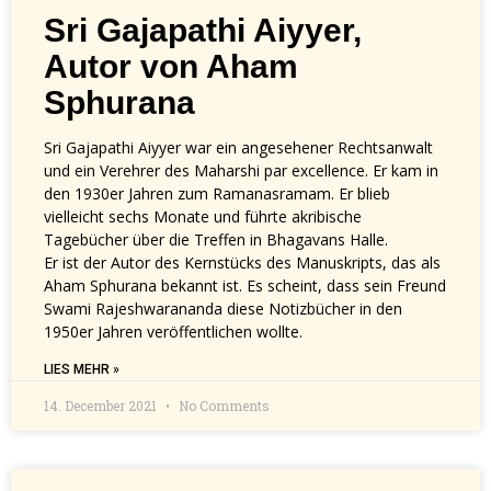
Sri Gajapathi Aiyyer,
Autor von Aham
Sphurana
Sri Gajapathi Aiyyer war ein angesehener Rechtsanwalt
und ein Verehrer des Maharshi par excellence. Er kam in
den 1930er Jahren zum Ramanasramam. Er blieb
vielleicht sechs Monate und führte akribische
Tagebücher über die Treffen in Bhagavans Halle.
Er ist der Autor des Kernstücks des Manuskripts, das als
Aham Sphurana bekannt ist. Es scheint, dass sein Freund
Swami Rajeshwarananda diese Notizbücher in den
1950er Jahren veröffentlichen wollte.
LIES MEHR »
14. December 2021
No Comments