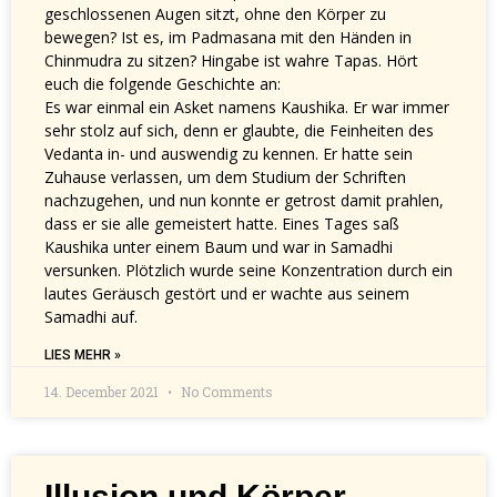
geschlossenen Augen sitzt, ohne den Körper zu
bewegen? Ist es, im Padmasana mit den Händen in
Chinmudra zu sitzen? Hingabe ist wahre Tapas. Hört
euch die folgende Geschichte an:
Es war einmal ein Asket namens Kaushika. Er war immer
sehr stolz auf sich, denn er glaubte, die Feinheiten des
Vedanta in- und auswendig zu kennen. Er hatte sein
Zuhause verlassen, um dem Studium der Schriften
nachzugehen, und nun konnte er getrost damit prahlen,
dass er sie alle gemeistert hatte. Eines Tages saß
Kaushika unter einem Baum und war in Samadhi
versunken. Plötzlich wurde seine Konzentration durch ein
lautes Geräusch gestört und er wachte aus seinem
Samadhi auf.
LIES MEHR »
14. December 2021
No Comments
Illusion und Körper