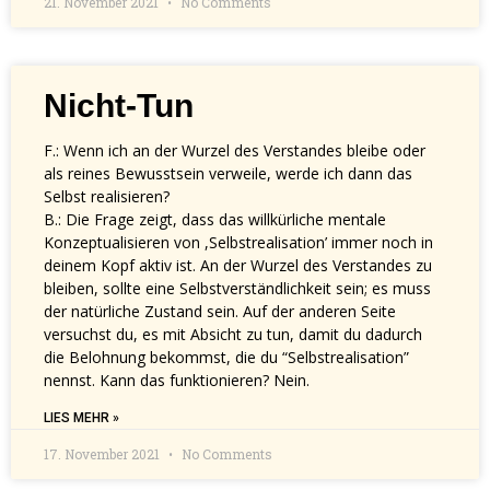
21. November 2021
No Comments
Nicht-Tun
F.: Wenn ich an der Wurzel des Verstandes bleibe oder
als reines Bewusstsein verweile, werde ich dann das
Selbst realisieren?
B.: Die Frage zeigt, dass das willkürliche mentale
Konzeptualisieren von ,Selbstrealisation’ immer noch in
deinem Kopf aktiv ist. An der Wurzel des Verstandes zu
bleiben, sollte eine Selbstverständlichkeit sein; es muss
der natürliche Zustand sein. Auf der anderen Seite
versuchst du, es mit Absicht zu tun, damit du dadurch
die Belohnung bekommst, die du “Selbstrealisation”
nennst. Kann das funktionieren? Nein.
LIES MEHR »
17. November 2021
No Comments