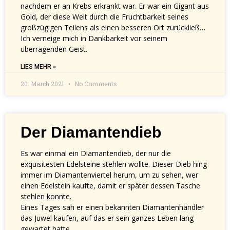
nachdem er an Krebs erkrankt war. Er war ein Gigant aus
Gold, der diese Welt durch die Fruchtbarkeit seines
großzügigen Teilens als einen besseren Ort zurückließ…
Ich verneige mich in Dankbarkeit vor seinem
überragenden Geist.
LIES MEHR »
20. March 2021
No Comments
Der Diamantendieb
Es war einmal ein Diamantendieb, der nur die
exquisitesten Edelsteine ​​stehlen wollte. Dieser Dieb hing
immer im Diamantenviertel herum, um zu sehen, wer
einen Edelstein kaufte, damit er später dessen Tasche
stehlen konnte.
Eines Tages sah er einen bekannten Diamantenhändler
das Juwel kaufen, auf das er sein ganzes Leben lang
gewartet hatte.