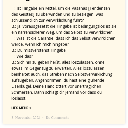
F.: Ist Hingabe ein Mittel, um die Vasanas [Tendenzen
des Geistes] zu überwinden und zu besiegen, was
schlussendlich zur Verwirklichung führt?
B.: Ja: vorausgesetzt die Hingabe ist bedingungslos ist sie
ein narrensicherer Weg, um das Selbst zu verwirklichen.
F.: Was ist die Garantie, dass ich das Selbst verwirklichen
werde, wenn ich mich hingebe?
B.: Du missverstehst Hingabe.
F.: Wie das?
B.: Sich hin zu geben heißt, alles loszulassen, ohne
etwas im Gegenzug zu erwarten. Alles loszulassen
beinhaltet auch, das Streben nach Selbstverwirklichung
aufzugeben. Angenommen, du hast eine glühende
Eisenkugel. Deine Hand zittert vor unerträglichen
Schmerzen. Dann schlägt dir jemand vor dass du
loslässt.
LIES MEHR »
8. November 2021
No Comments