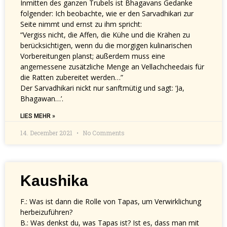
Inmitten des ganzen Trubels ist Bhagavans Gedanke
folgender: Ich beobachte, wie er den Sarvadhikari zur
Seite nimmt und ernst zu ihm spricht:
“Vergiss nicht, die Affen, die Kühe und die Krähen zu
berücksichtigen, wenn du die morgigen kulinarischen
Vorbereitungen planst; außerdem muss eine
angemessene zusätzliche Menge an Vellachcheedais für
die Ratten zubereitet werden…”
Der Sarvadhikari nickt nur sanftmütig und sagt: ‘Ja,
Bhagawan…’.
LIES MEHR »
14. December 2021
No Comments
Kaushika
F.: Was ist dann die Rolle von Tapas, um Verwirklichung
herbeizuführen?
B.: Was denkst du, was Tapas ist? Ist es, dass man mit