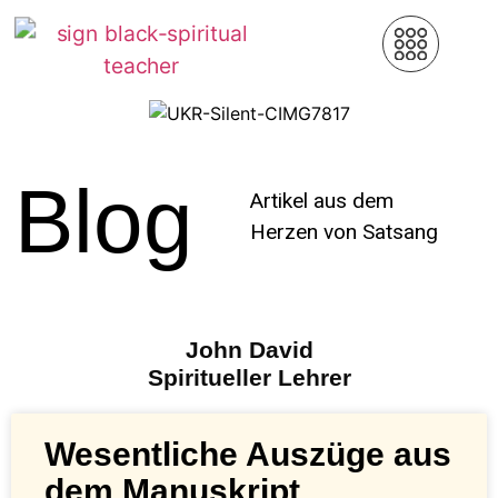
Blog
Artikel aus dem
Herzen von Satsang
John David
Spiritueller Lehrer
Wesentliche Auszüge aus
dem Manuskript