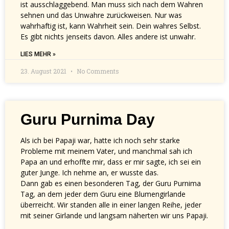
ist ausschlaggebend. Man muss sich nach dem Wahren
sehnen und das Unwahre zurückweisen. Nur was
wahrhaftig ist, kann Wahrheit sein. Dein wahres Selbst.
Es gibt nichts jenseits davon. Alles andere ist unwahr.
LIES MEHR »
23. August 2021
No Comments
Guru Purnima Day
Als ich bei Papaji war, hatte ich noch sehr starke
Probleme mit meinem Vater, und manchmal sah ich
Papa an und erhoffte mir, dass er mir sagte, ich sei ein
guter Junge. Ich nehme an, er wusste das.
Dann gab es einen besonderen Tag, der Guru Purnima
Tag, an dem jeder dem Guru eine Blumengirlande
überreicht. Wir standen alle in einer langen Reihe, jeder
mit seiner Girlande und langsam näherten wir uns Papaji.